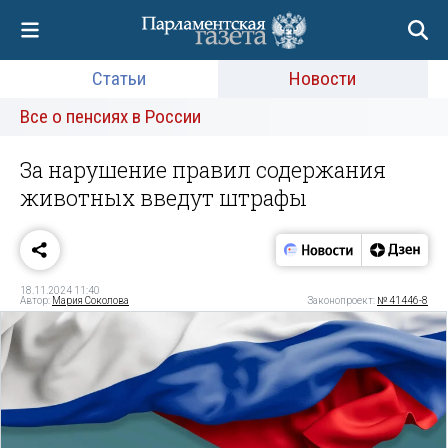
Статьи
Новости
Все о пенсиях в России
За нарушение правил содержания
животных введут штрафы
18.11.2024 11:40
Автор:
Мария Соколова
Законопроект:
№ 41446-8