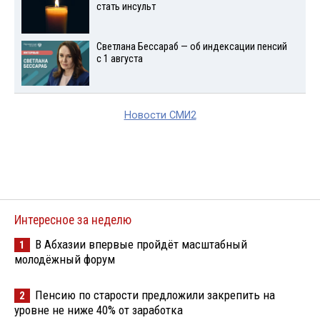
стать инсульт
Светлана Бессараб — об индексации пенсий
с 1 августа
Новости СМИ2
Интересное за неделю
В Абхазии впервые пройдёт масштабный
1
молодёжный форум
Пенсию по старости предложили закрепить на
2
уровне не ниже 40% от заработка