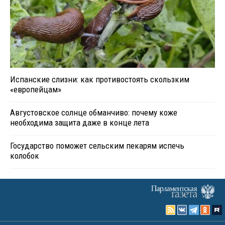
Испанские слизни: как противостоять скользким
«европейцам»
Августовское солнце обманчиво: почему коже
необходима защита даже в конце лета
Государство поможет сельским пекарям испечь
колобок