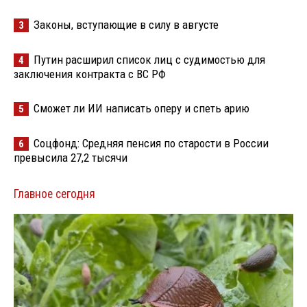
Законы, вступающие в силу в августе
3
Путин расширил список лиц с судимостью для
4
заключения контракта с ВС РФ
Сможет ли ИИ написать оперу и спеть арию
5
Соцфонд: Средняя пенсия по старости в России
6
превысила 27,2 тысячи
Главное сегодня