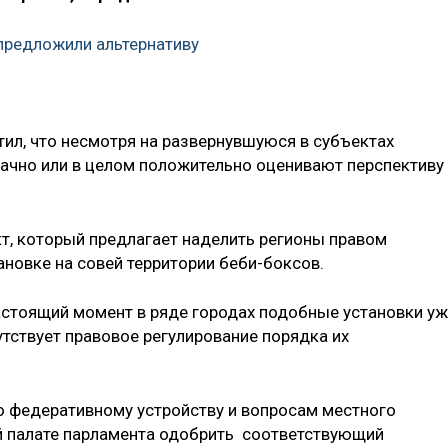
предложили альтернативу
тил, что несмотря на развернувшуюся в субъектах
начно или в целом положительно оценивают перспективу
кт, который предлагает наделить регионы правом
новке на совей территории беби-боксов.
астоящий момент в ряде городах подобные установки у
утствует правовое регулирование порядка их
о федеративному устройству и вопросам местного
 палате парламента одобрить соответствующий