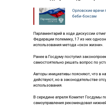
Орловские врачи 
беби-боксам
Парламентарий в ходе дискуссии отме
Федерации полемику, 17 из них одноз
использования метода «окон жизни».
Ранее в Госдуму поступил законопрое
самостоятельно решать вопрос по уста
Авторы инициативы поясняют, что в н
действуют, но в законодательстве отс
использования.
В середине апреля Комитет Госдумы п
самоуправления рекомендовал нижней