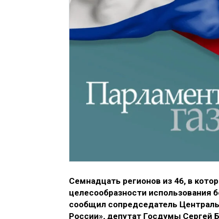
Семнадцать регионов из 46, в кото
целесообразности использования бе
сообщил сопредседатель Централь
России», депутат Госдумы Сергей Б