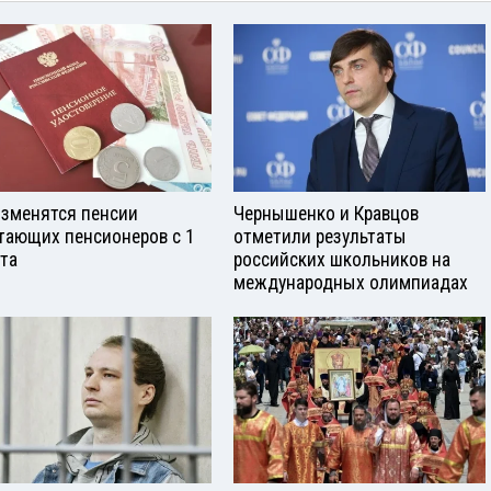
изменятся пенсии
Чернышенко и Кравцов
тающих пенсионеров с 1
отметили результаты
ста
российских школьников на
международных олимпиадах