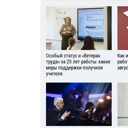
Особый статус и «Ветеран
Как 
труда» за 25 лет работы: какие
рабо
меры поддержки получили
авгу
учителя