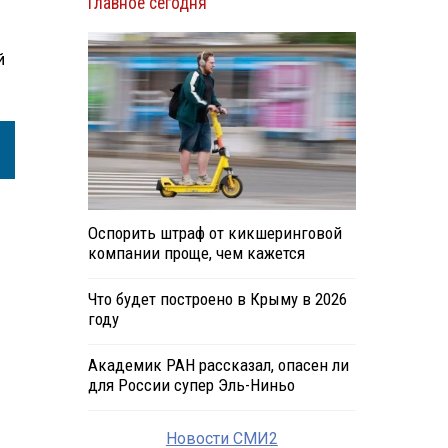
Главное сегодня
й
Оспорить штраф от кикшеринговой
компании проще, чем кажется
Что будет построено в Крыму в 2026
году
Академик РАН рассказал, опасен ли
для России супер Эль-Ниньо
Новости СМИ2