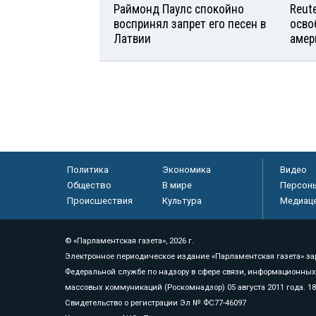
Раймонд Паулс спокойно
Reut
воспринял запрет его песен в
осво
Латвии
амер
Политика
Экономика
Видео
Общество
В мире
Персон
Происшествия
Культура
Медиац
© «Парламентская газета», 2026 г.
Электронное периодическое издание «Парламентская газета» за
Федеральной службе по надзору в сфере связи, информационных
массовых коммуникаций (Роскомнадзор) 05 августа 2011 года. 1
Свидетельство о регистрации Эл № ФС77-46097