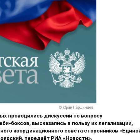
© Юрий Паршинцев
рых проводились дискуссии по вопросу
би-боксов, высказались в пользу их легализации,
ного координационного совета сторонников «Едино
оярский, передаёт РИА «Новости».