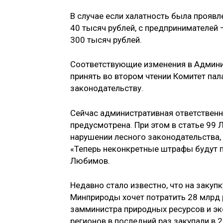
В случае если халатность была проявл
40 тысяч рублей, с предпринимателей 
300 тысяч рублей.
Соответствующие изменения в Админи
принять во втором чтении Комитет пал
законодательству.
Сейчас административная ответственн
предусмотрена. При этом в статье 99 
нарушении лесного законодательства,
«Теперь неконкретные штрафы будут 
Любимов.
Недавно стало известно, что на закуп
Минприроды хочет потратить 28 млрд 
замминистра природных ресурсов и эк
регионов в последний раз закупали в 2