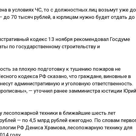
ена в условиях ЧС, то с должностных лиц возьмут уже до
— до 70 тысяч рублей, а юрлицам нужно будет отдать до
стративный кодекс 13 ноября рекомендовал Госдуме
аты по государственному строительству и
ость за плохую подготовку к тушению пожаров не
Лесного кодекса РФ сказано, что граждане, виновные в
 несут административную и уголовную ответственность.
прописаны», — уточнил ранее замминистра юстиции Юри
ку лесопожарной техники в ближайшие шесть лет
рублей — по 4,5 млрд рублей ежегодно. По словам перво
ологии РФ Дениса Храмова, лесопожарную технику для
014 году.