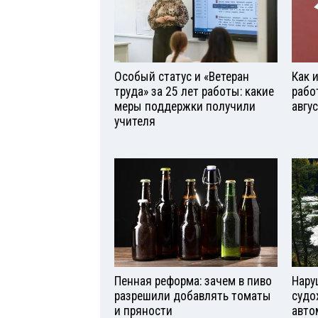
Особый статус и «Ветеран
Как 
труда» за 25 лет работы: какие
рабо
меры поддержки получили
авгу
учителя
Пенная реформа: зачем в пиво
Нару
разрешили добавлять томаты
судо
и пряности
авто