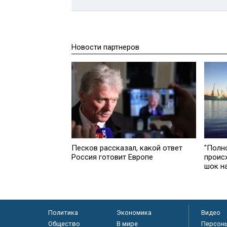
Новости партнеров
Песков рассказал, какой ответ
"Полн
Россия готовит Европе
проис
шок н
Политика
Экономика
Видео
Общество
В мире
Персон