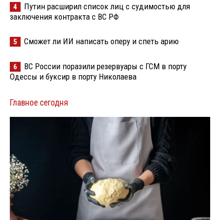
Путин расширил список лиц с судимостью для
4
заключения контракта с ВС РФ
Сможет ли ИИ написать оперу и спеть арию
5
ВС России поразили резервуары с ГСМ в порту
6
Одессы и буксир в порту Николаева
Главное сегодня