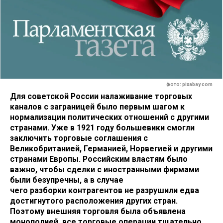
фото: pixabay.com
Для советской России налаживание торговых
каналов с заграницей было первым шагом к
нормализации политических отношений с другими
странами. Уже в 1921 году большевики смогли
заключить торговые соглашения с
Великобританией, Германией, Норвегией и другими
странами Европы. Российским властям было
важно, чтобы сделки с иностранными фирмами
были безупречны, а в случае
чего разборки контрагентов не разрушили едва
достигнутого расположения других стран.
Поэтому внешняя торговля была объявлена
монополией, все торговые операции тщательно