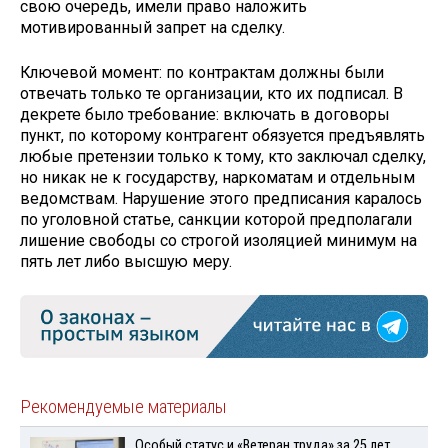
свою очередь, имели право наложить
мотивированный запрет на сделку.
Ключевой момент: по контрактам должны были
отвечать только те организации, кто их подписал. В
декрете было требование: включать в договоры
пункт, по которому контрагент обязуется предъявлять
любые претензии только к тому, кто заключал сделку,
но никак не к государству, наркоматам и отдельным
ведомствам. Нарушение этого предписания каралось
по уголовной статье, санкции которой предполагали
лишение свободы со строгой изоляцией минимум на
пять лет либо высшую меру.
Рекомендуемые материалы
Особый статус и «Ветеран труда» за 25 лет