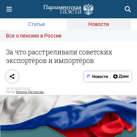
Статьи
Новости
Все о пенсиях в России
За что расстреливали советских
экспортёров и импортёров
16.10.2020 00:22
Автор:
Марина Третьякова