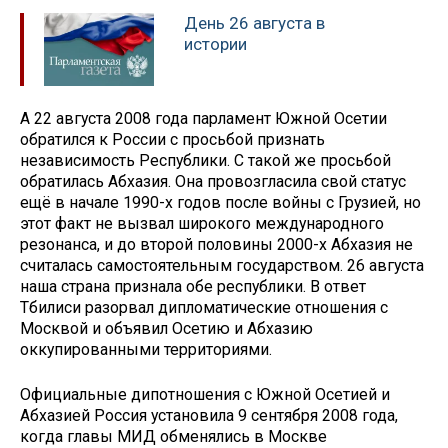
День 26 августа в
истории
А 22 августа 2008 года парламент Южной Осетии
обратился к России с просьбой признать
независимость Республики. С такой же просьбой
обратилась Абхазия. Она провозгласила свой статус
ещё в начале 1990-х годов после войны с Грузией, но
этот факт не вызвал широкого международного
резонанса, и до второй половины 2000-х Абхазия не
считалась самостоятельным государством. 26 августа
наша страна признала обе республики. В ответ
Тбилиси разорвал дипломатические отношения с
Москвой и объявил Осетию и Абхазию
оккупированными территориями.
Официальные дипотношения с Южной Осетией и
Абхазией Россия установила 9 сентября 2008 года,
когда главы МИД обменялись в Москве