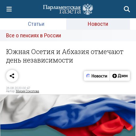
Статьи
Новости
Все о пенсиях в России
Южная Осетия и Абхазия отмечают
день независимости
26.08.2020 00:47
Автор:
Мария Соколова