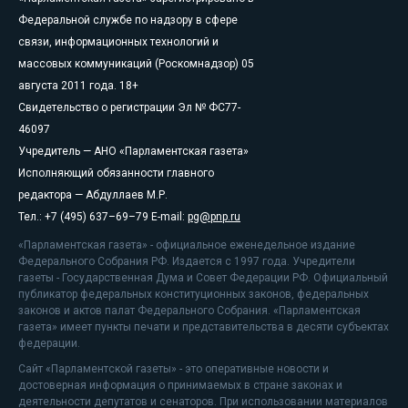
Федеральной службе по надзору в сфере
связи, информационных технологий и
массовых коммуникаций (Роскомнадзор) 05
августа 2011 года. 18+
Свидетельство о регистрации Эл № ФС77-
46097
Учредитель — АНО «Парламентская газета»
Исполняющий обязанности главного
редактора — Абдуллаев М.Р.
Тел.: +7 (495) 637–69–79 E-mail:
pg@pnp.ru
«Парламентская газета» - официальное еженедельное издание
Федерального Собрания РФ. Издается с 1997 года. Учредители
газеты - Государственная Дума и Совет Федерации РФ. Официальный
публикатор федеральных конституционных законов, федеральных
законов и актов палат Федерального Собрания. «Парламентская
газета» имеет пункты печати и представительства в десяти субъектах
федерации.
Сайт «Парламентской газеты» - это оперативные новости и
достоверная информация о принимаемых в стране законах и
деятельности депутатов и сенаторов. При использовании материалов