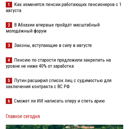
Как изменятся пенсии работающих пенсионеров с 1
1
августа
В Абхазии впервые пройдёт масштабный
2
молодёжный форум
Законы, вступающие в силу в августе
3
Пенсию по старости предложили закрепить на
4
уровне не ниже 40% от заработка
Путин расширил список лиц с судимостью для
5
заключения контракта с ВС РФ
Сможет ли ИИ написать оперу и спеть арию
6
Главное сегодня