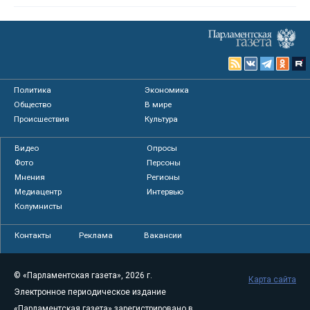
Политика
Экономика
Общество
В мире
Происшествия
Культура
Видео
Опросы
Фото
Персоны
Мнения
Регионы
Медиацентр
Интервью
Колумнисты
Контакты
Реклама
Вакансии
© «Парламентская газета», 2026 г.
Карта сайта
Электронное периодическое издание
«Парламентская газета» зарегистрировано в