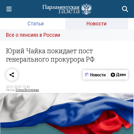
Статьи
Новости
Все о пенсиях в России
Юрий Чайка покидает пост
генерального прокурора РФ
20.01.2020 13:43
Автор:
Елена Ботороева