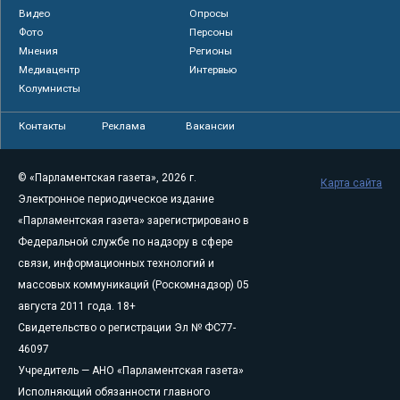
Видео
Опросы
Фото
Персоны
Мнения
Регионы
Медиацентр
Интервью
Колумнисты
Контакты
Реклама
Вакансии
© «Парламентская газета», 2026 г.
Карта сайта
Электронное периодическое издание
«Парламентская газета» зарегистрировано в
Федеральной службе по надзору в сфере
связи, информационных технологий и
массовых коммуникаций (Роскомнадзор) 05
августа 2011 года. 18+
Свидетельство о регистрации Эл № ФС77-
46097
Учредитель — АНО «Парламентская газета»
Исполняющий обязанности главного