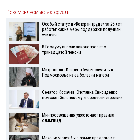
Рекомендуемые материалы
Особый статус и «Ветеран труда» за 25 лет
работы: какие меры поддержки получили
учителя
В Госдуму внесли законопроект о
тринадцатой пенсии
Митрополит Иларион будет служить в
Подмосковье из-за болезни матери
Сенатор Косачев: Отставка Свириденко
поможет Зеленскому «перевести стрелки»
Минпросвещения ужесточает правила
олимпиад
Механизм службы в армии предлагают