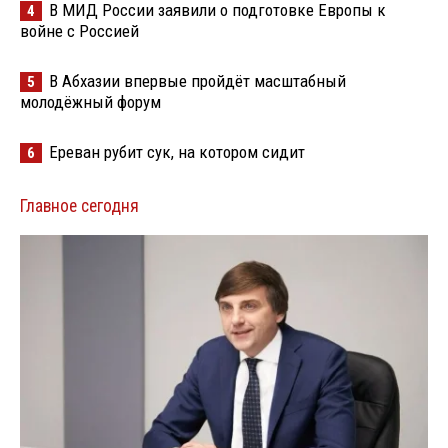
В МИД России заявили о подготовке Европы к
4
войне с Россией
В Абхазии впервые пройдёт масштабный
5
молодёжный форум
Ереван рубит сук, на котором сидит
6
Главное сегодня