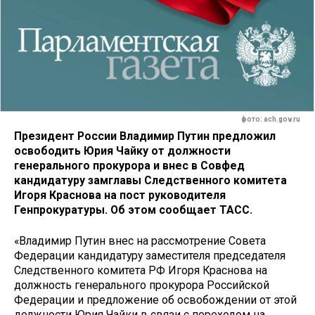
фото: ach.gov.ru
Президент России Владимир Путин предложил
освободить Юрия Чайку от должности
генерального прокурора и внес в Совфед
кандидатуру замглавы Следственного комитета
Игоря Краснова на пост руководителя
Генпрокуратуры. Об этом сообщает ТАСС.
«Владимир Путин внес на рассмотрение Совета
Федерации кандидатуру заместителя председателя
Следственного комитета РФ Игоря Краснова на
должность генерального прокурора Российской
Федерации и предложение об освобождении от этой
должности Юрия Чайки в связи с переходом на