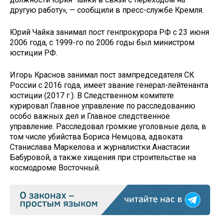
другую работу», — сообщили в пресс-службе Кремля.
Юрий Чайка занимал пост генпрокурора РФ с 23 июня
2006 года, с 1999-го по 2006 годы был министром
юстиции РФ.
Игорь Краснов занимал пост зампредседателя СК
России с 2016 года, имеет звание генерал-лейтенанта
юстиции (2017 г.). В Следственном комитете
курировал Главное управление по расследованию
особо важных дел и Главное следственное
управление. Расследовал громкие уголовные дела, в
том числе убийства Бориса Немцова, адвоката
Станислава Маркелова и журналистки Анастасии
Бабуровой, а также хищения при строительстве на
космодроме Восточный.