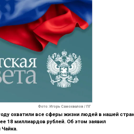
Фото: Игорь Самохвалов / ПГ
году охватили все сферы жизни людей в нашей стра
лее 18 миллиардов рублей. Об этом заявил
 Чайка.