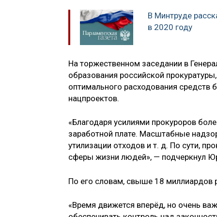
В Минтруде расск
в 2020 году
На торжественном заседании в Генера
образования российской прокуратуры, 
оптимального расходования средств б
нацпроектов.
«Благодаря усилиями прокуроров боле
заработной плате. Масштабные надзор
утилизации отходов и т. д. По сути, п
сферы жизни людей», — подчеркнул Ю
По его словам, свыше 18 миллиардов 
«Время движется вперёд, но очень важ
обеспечивать контроль над законност