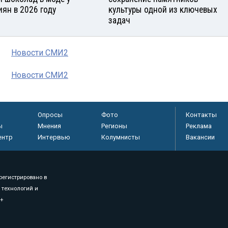
иян в 2026 году
культуры одной из ключевых
задач
Новости СМИ2
Новости СМИ2
Опросы
Фото
Контакты
ы
Мнения
Регионы
Реклама
ентр
Интервью
Колумнисты
Вакансии
регистрировано в
 технологий и
8+