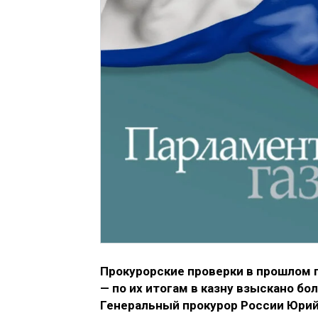
Прокурорские проверки в прошлом 
— по их итогам в казну взыскано бо
Генеральный прокурор России Юрий