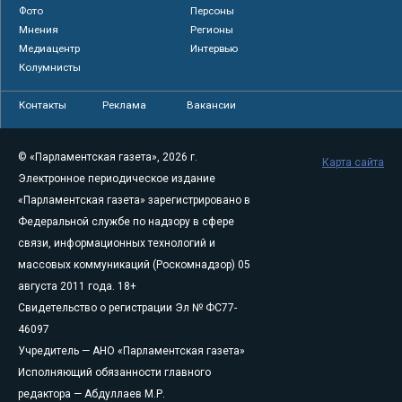
Фото
Персоны
Мнения
Регионы
Медиацентр
Интервью
Колумнисты
Контакты
Реклама
Вакансии
© «Парламентская газета», 2026 г.
Карта сайта
Электронное периодическое издание
«Парламентская газета» зарегистрировано в
Федеральной службе по надзору в сфере
связи, информационных технологий и
массовых коммуникаций (Роскомнадзор) 05
августа 2011 года. 18+
Свидетельство о регистрации Эл № ФС77-
46097
Учредитель — АНО «Парламентская газета»
Исполняющий обязанности главного
редактора — Абдуллаев М.Р.