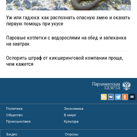
Уж или гадюка: как распознать опасную змею и оказать
первую помощь при укусе
Паровые котлетки с водорослями на обед и запеканка
на завтрак
Оспорить штраф от кикшеринговой компании проще,
чем кажется
Политика
Экономика
Общество
В мире
Происшествия
Культура
Видео
Опросы