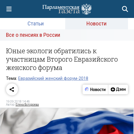
Статьи
Новости
Все о пенсиях в России
Юные экологи обратились к
участницам Второго Евразийского
женского форума
Тема:
Евразийский женский форум-2018
19.09.2018 14:46
Автор:
Елена Ботороева