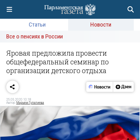
Статьи
Новости
Все о пенсиях в России
Яровая предложила провести
общефедеральный семинар по
организации детского отдыха
25.05.2020 10:18
Автор:
Марьям Гулалиева