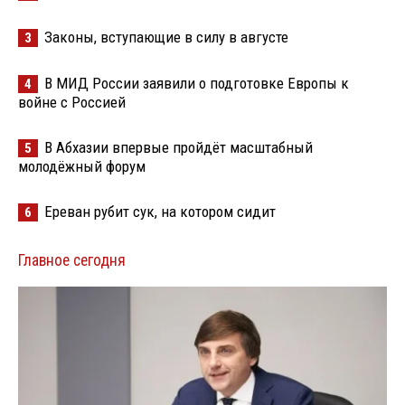
Законы, вступающие в силу в августе
3
В МИД России заявили о подготовке Европы к
4
войне с Россией
В Абхазии впервые пройдёт масштабный
5
молодёжный форум
Ереван рубит сук, на котором сидит
6
Главное сегодня