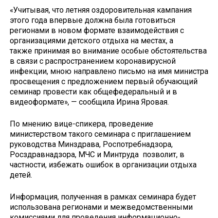
«Учитывая, что летняя оздоровительная кампания
этого года впервые должна была готовиться
регионами в новом формате взаимодействия с
организациями детского отдыха на местах, а
также принимая во внимание особые обстоятельства
в связи с распространением коронавирусной
инфекции, мною направлено письмо на имя министра
просвещения с предложением первый обучающий
семинар провести как общефедеральный и в
видеоформате», — сообщила Ирина Яровая.
По мнению вице-спикера, проведение
министерством такого семинара с приглашением
руководства Минздрава, Роспотребнадзора,
Росздравнадзора, МЧС и Минтруда позволит, в
частности, избежать ошибок в организации отдыха
детей.
Информация, полученная в рамках семинара будет
использована регионами и межведомственными
комиссиями для проведения информационно-