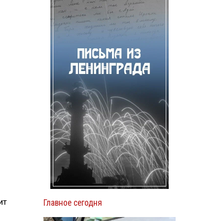
ит
Главное сегодня