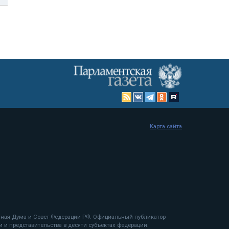
Карта сайта
енная Дума и Совет Федерации РФ. Официальный публикатор
 и представительства в десяти субъектах федерации.