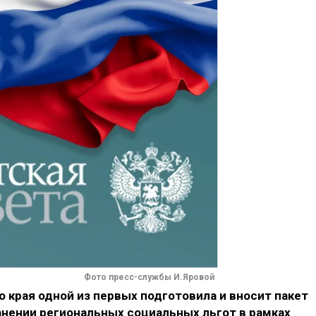
Фото пресс-службы И.Яровой
 края одной из первых подготовила и вносит пакет
анении региональных социальных льгот в рамках