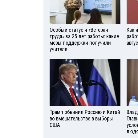
Особый статус и «Ветеран
Как 
труда» за 25 лет работы: какие
рабо
меры поддержки получили
авгу
учителя
Трамп обвинил Россию и Китай
Влад
во вмешательстве в выборы
Глав
США
усло
люд