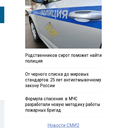
Родственников сирот поможет найти
полиция
От черного списка до мировых
стандартов: 25 лет антиотмывочному
закону России
Формула спасения: в МЧС
разработали новую методику работы
пожарных бригад
Новости СМИ2