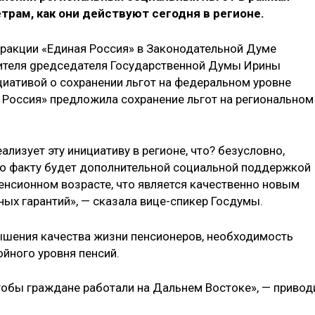
рам, как они действуют сегодня в регионе.
ракции «Единая Россия» в Законодательной Думе
тителя gредседателя Государственной Думы Ирины
циативой о сохранении льгот на федеральном уровне
 Россия» предложила сохранение льгот на региональном
лизует эту инициативу в регионе, что? безусловно,
о факту будет дополнительной социальной поддержкой
нсионном возрасте, что является качественно новым
ых гарантий», — сказала вице-спикер Госдумы.
ышения качества жизни пенсионеров, необходимость
йного уровня пенсий.
чтобы граждане работали на Дальнем Востоке», — привод