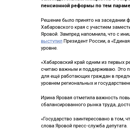
пенсионной реформы по тем парамет
Решение было принято на заседании ф
Хабаровского края с участием замес
Яровой. Зампред напомнила, что с ини
выступил
Президент России, а «Единая
уровне.
«Хабаровский край одним из первых реа
считаю важным и поддерживаю. Это п
для ещё работающих граждан в предпе
уровнем региональных и государственн
Ирина Яровая отметила важность пов
сбалансированного рынка труда, досто
«Государство заинтересовано в том, 
слова Яровой пресс-служба депутата.