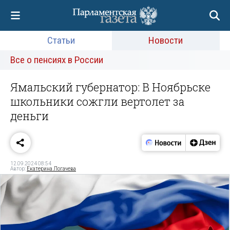
Статьи
Новости
Все о пенсиях в России
Ямальский губернатор: В Ноябрьске
школьники сожгли вертолет за
деньги
12.09.2024 08:54
Автор:
Екатерина Логачева