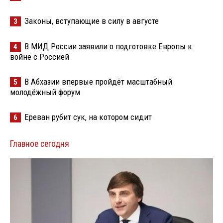
Законы, вступающие в силу в августе
3
В МИД России заявили о подготовке Европы к
4
войне с Россией
В Абхазии впервые пройдёт масштабный
5
молодёжный форум
Ереван рубит сук, на котором сидит
6
Главное сегодня