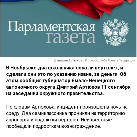
Дмитрий Артюхов.
© Пресс-служба Совета Федерации
В Ноябрьске два школьника сожгли вертолет, и
сделали они это по указанию извне, за деньги. Об
этом сообщил губернатор Ямало-Ненецкого
автономного округа Дмитрий Артюхов 11 сентября
на заседании окружного правительства.
По словам Артюхова, инцидент произошел в ночь на
среду. Два семиклассника проникли на территорию
аэропорта и подожгли вертолет. Неизвестные
пообещали подросткам вознаграждение.