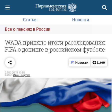
Статьи
Новости
Все о пенсиях в России
WADA приняло итоги расследования
FIFA о допинге в российском футболе
24.06.2018 19:50
Автор:
Иван Рощепий