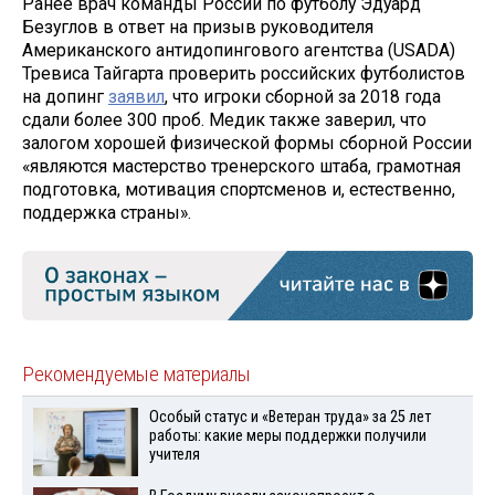
Ранее врач команды России по футболу Эдуард
Безуглов в ответ на призыв руководителя
Американского антидопингового агентства (USADA)
Тревиса Тайгарта проверить российских футболистов
на допинг
заявил
, что игроки сборной за 2018 года
сдали более 300 проб. Медик также заверил, что
залогом хорошей физической формы сборной России
«являются мастерство тренерского штаба, грамотная
подготовка, мотивация спортсменов и, естественно,
поддержка страны».
Рекомендуемые материалы
Особый статус и «Ветеран труда» за 25 лет
работы: какие меры поддержки получили
учителя