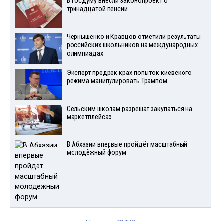
В Госдуму внесли законопроект о
тринадцатой пенсии
Чернышенко и Кравцов отметили результаты
российских школьников на международных
олимпиадах
Эксперт предрек крах попыток киевского
режима манипулировать Трампом
Сельским школам разрешат закупаться на
маркетплейсах
В Абхазии впервые пройдёт масштабный
молодёжный форум