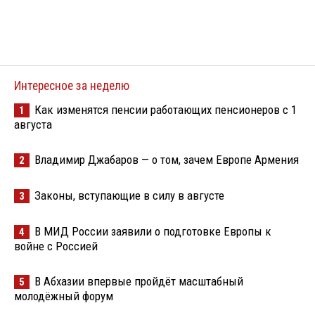
Интересное за неделю
Как изменятся пенсии работающих пенсионеров с 1
1
августа
Владимир Джабаров — о том, зачем Европе Армения
2
Законы, вступающие в силу в августе
3
В МИД России заявили о подготовке Европы к
4
войне с Россией
В Абхазии впервые пройдёт масштабный
5
молодёжный форум