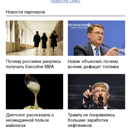
Новости СМИ2
Новости партнеров
Почему россияне ринулись
Новак объяснил, почему
получать Executive MBA
возник дефицит топлива
Диетолог рассказала о
Трампу не понравились
неожиданной пользе
большие заработки
майонеза
нефтяников