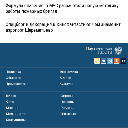
Формула спасения: в МЧС разработали новую методику
работы пожарных бригад
Спецборт и декорация к кинофантастике: чем знаменит
аэропорт Шереметьево
Политика
Экономика
Общество
В мире
Происшествия
Культура
Видео
Опросы
Фото
Персоны
Мнения
Регионы
Медиацентр
Интервью
Колумнисты