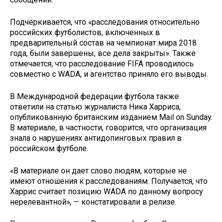
Подчёркивается, что «расследования относительно
российских футболистов, включенных в
предварительный состав на чемпионат мира 2018
года, были завершены, все дела закрыты». Также
отмечается, что расследование FIFA проводилось
совместно с WADA, и агентство приняло его выводы.
В Международной федерации футбола также
ответили на статью журналиста Ника Харриса,
опубликованную британским изданием Mail on Sunday.
В материале, в частности, говорится, что организация
знала о нарушениях антидопинговых правил в
российском футболе.
«В материале он дает слово людям, которые не
имеют отношения к расследованиям. Получается, что
Харрис считает позицию WADA по данному вопросу
нерелевантной», — констатировали в релизе.