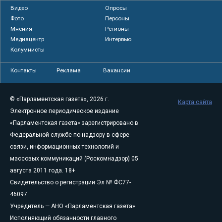
Видео
Опросы
Фото
Персоны
Мнения
Регионы
Медиацентр
Интервью
Колумнисты
Контакты
Реклама
Вакансии
© «Парламентская газета», 2026 г.
Карта сайта
Электронное периодическое издание
«Парламентская газета» зарегистрировано в
Федеральной службе по надзору в сфере
связи, информационных технологий и
массовых коммуникаций (Роскомнадзор) 05
августа 2011 года. 18+
Свидетельство о регистрации Эл № ФС77-
46097
Учредитель — АНО «Парламентская газета»
Исполняющий обязанности главного