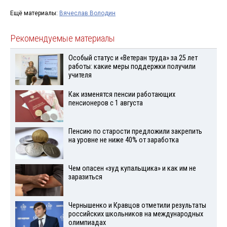
Ещё материалы:
Вячеслав Володин
Рекомендуемые материалы
Особый статус и «Ветеран труда» за 25 лет
работы: какие меры поддержки получили
учителя
Как изменятся пенсии работающих
пенсионеров с 1 августа
Пенсию по старости предложили закрепить
на уровне не ниже 40% от заработка
Чем опасен «зуд купальщика» и как им не
заразиться
Чернышенко и Кравцов отметили результаты
российских школьников на международных
олимпиадах