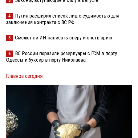
Законы, вступающие в силу в августе
3
Путин расширил список лиц с судимостью для
4
заключения контракта с ВС РФ
Сможет ли ИИ написать оперу и спеть арию
5
ВС России поразили резервуары с ГСМ в порту
6
Одессы и буксир в порту Николаева
Главное сегодня