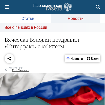
Статьи
Новости
Все о пенсиях в России
Вячеслав Володин поздравил
«Интерфакс» с юбилеем
30.09.2019 11:11
Автор:
Егор Павленко