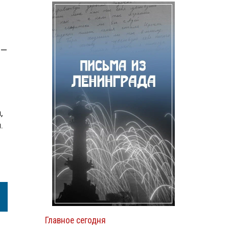
 —
,
.
Главное сегодня