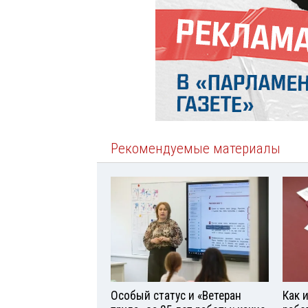
Рекомендуемые материалы
Особый статус и «Ветеран
Как 