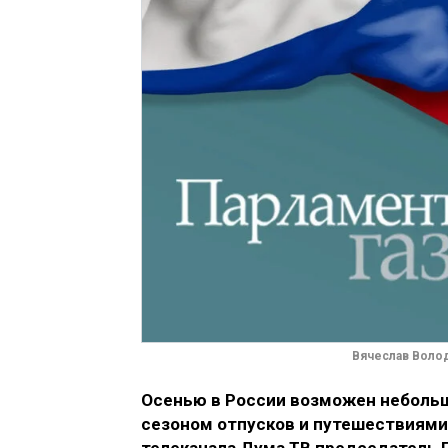
Вячеслав Воло
Осенью в России возможен небольш
сезоном отпусков и путешествиями р