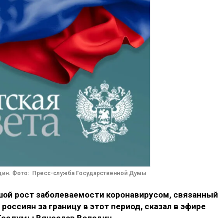
дин. Фото: Пресс-служба Государственной Думы
ой рост заболеваемости коронавирусом, связанный
оссиян за границу в этот период, сказал в эфире