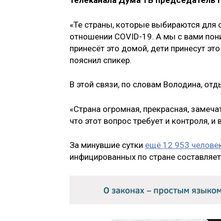
телеканала Дума ТВ председатель 
«Те страны, которые выбираются для о
отношении COVID-19. А мы с вами пон
принесёт это домой, дети принесут это
пояснил спикер.
В этой связи, по словам Володина, отд
«Страна огромная, прекрасная, замечат
что этот вопрос требует и контроля, и
За минувшие сутки
ещё 12 953 челове
инфицированных по стране составляет