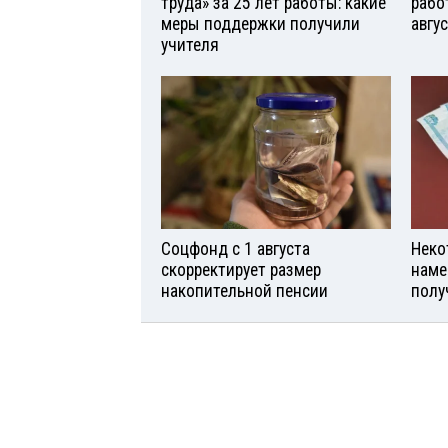
труда» за 25 лет работы: какие
рабо
меры поддержки получили
авгу
учителя
Соцфонд с 1 августа
Неко
скорректирует размер
наме
накопительной пенсии
полу