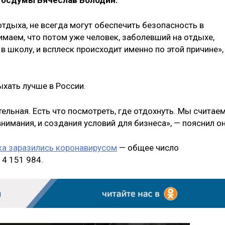
Госдумы Вячеслав Володин.
тдыха, не всегда могут обеспечить безопасность в
имаем, что потом уже человек, заболевший на отдыхе,
 в школу, и всплеск происходит именно по этой причине»,
ыхать лучше в России.
ельная. Есть что посмотреть, где отдохнуть. Мы считаем
 внимания, и создания условий для бизнеса», — пояснил он
ка заразились коронавирусом
— общее число
 4 151 984.