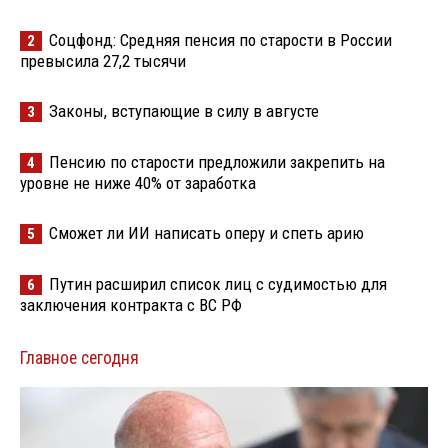
Соцфонд: Средняя пенсия по старости в России
2
превысила 27,2 тысячи
Законы, вступающие в силу в августе
3
Пенсию по старости предложили закрепить на
4
уровне не ниже 40% от заработка
Сможет ли ИИ написать оперу и спеть арию
5
Путин расширил список лиц с судимостью для
6
заключения контракта с ВС РФ
Главное сегодня