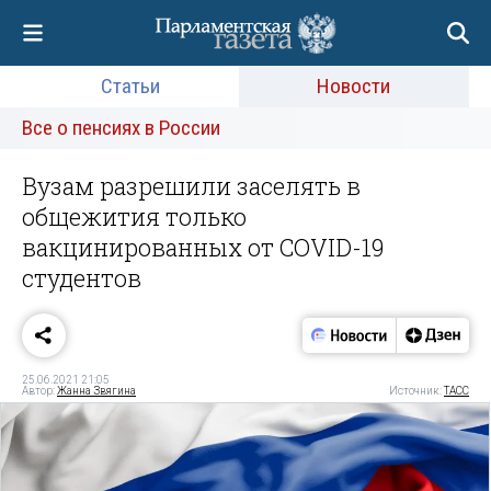
Статьи
Новости
Все о пенсиях в России
Вузам разрешили заселять в
общежития только
вакцинированных от COVID-19
студентов
25.06.2021 21:05
Автор:
Жанна Звягина
Источник:
ТАСС