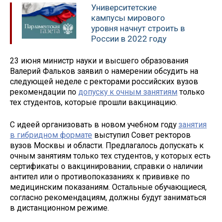
Университетские
кампусы мирового
уровня начнут строить в
России в 2022 году
23 июня министр науки и высшего образования
Валерий Фальков заявил о намерении обсудить на
следующей неделе с ректорами российских вузов
рекомендации по
допуску к очным занятиям
только
тех студентов, которые прошли вакцинацию.
С идеей организовать в новом учебном году
занятия
в гибридном формате
выступил Совет ректоров
вузов Москвы и области. Предлагалось допускать к
очным занятиям только тех студентов, у которых есть
сертификаты о вакцинировании, справки о наличии
антител или о противопоказаниях к прививке по
медицинским показаниям. Остальные обучающиеся,
согласно рекомендациям, должны будут заниматься
в дистанционном режиме.