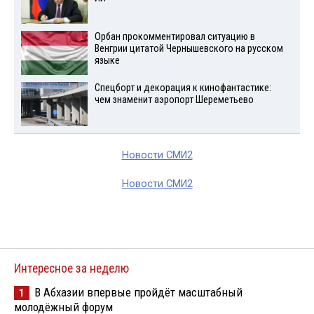
Орбан прокомментировал ситуацию в
Венгрии цитатой Чернышевского на русском
языке
Спецборт и декорация к кинофантастике:
чем знаменит аэропорт Шереметьево
Новости СМИ2
Новости СМИ2
Интересное за неделю
В Абхазии впервые пройдёт масштабный
1
молодёжный форум