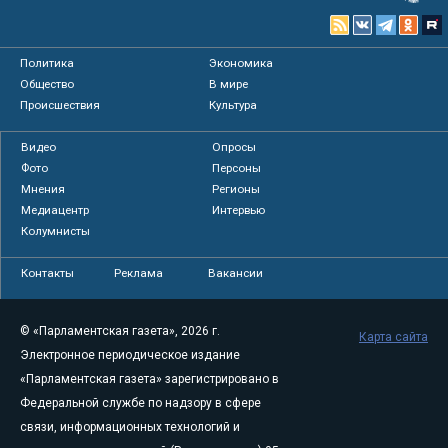
Политика
Экономика
Общество
В мире
Происшествия
Культура
Видео
Опросы
Фото
Персоны
Мнения
Регионы
Медиацентр
Интервью
Колумнисты
Контакты
Реклама
Вакансии
© «Парламентская газета», 2026 г.
Карта сайта
Электронное периодическое издание
«Парламентская газета» зарегистрировано в
Федеральной службе по надзору в сфере
связи, информационных технологий и