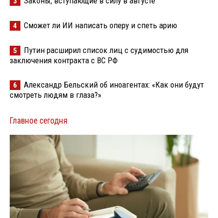
Законы, вступающие в силу в августе
3
Сможет ли ИИ написать оперу и спеть арию
4
Путин расширил список лиц с судимостью для
5
заключения контракта с ВС РФ
Александр Бельский об иноагентах: «Как они будут
6
смотреть людям в глаза?»
Главное сегодня