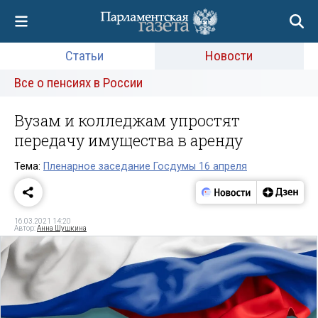
Статьи
Новости
Все о пенсиях в России
Вузам и колледжам упростят
передачу имущества в аренду
Тема:
Пленарное заседание Госдумы 16 апреля
16.03.2021 14:20
Автор:
Анна Шушкина