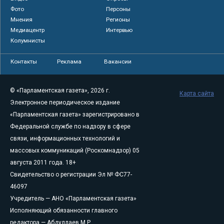
Фото
Персоны
Мнения
Регионы
Медиацентр
Интервью
Колумнисты
Контакты
Реклама
Вакансии
© «Парламентская газета», 2026 г.
Карта сайта
Электронное периодическое издание
«Парламентская газета» зарегистрировано в
Федеральной службе по надзору в сфере
связи, информационных технологий и
массовых коммуникаций (Роскомнадзор) 05
августа 2011 года. 18+
Свидетельство о регистрации Эл № ФС77-
46097
Учредитель — АНО «Парламентская газета»
Исполняющий обязанности главного
редактора — Абдуллаев М.Р.