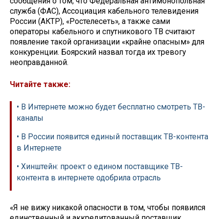
сообщения о том, что Федеральная антимонопольная
служба (ФАС), Ассоциация кабельного телевидения
России (АКТР), «Ростелесеть», а также сами
операторы кабельного и спутникового ТВ считают
появление такой организации «крайне опасным» для
конкуренции. Боярский назвал тогда их тревогу
неоправданной.
Читайте также:
• В Интернете можно будет бесплатно смотреть ТВ-
каналы
• В России появится единый поставщик ТВ-контента
в Интернете
• Хинштейн: проект о едином поставщике ТВ-
контента в интернете одобрила отрасль
«Я не вижу никакой опасности в том, чтобы появился
единственный и аккредитованный поставщик,