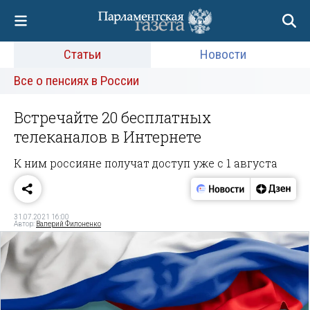
Статьи
Новости
Все о пенсиях в России
Встречайте 20 бесплатных
телеканалов в Интернете
К ним россияне получат доступ уже с 1 августа
31.07.2021 16:00
Автор:
Валерий Филоненко