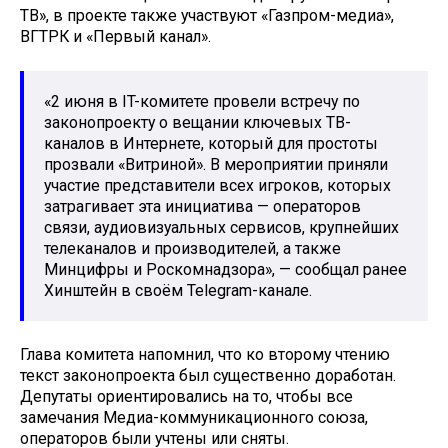
ТВ», в проекте также участвуют «Газпром-медиа»,
ВГТРК и «Первый канал».
«2 июня в IT-комитете провели встречу по
законопроекту о вещании ключевых ТВ-
каналов в Интернете, который для простоты
прозвали «Витриной». В мероприятии приняли
участие представители всех игроков, которых
затрагивает эта инициатива — операторов
связи, аудиовизуальных сервисов, крупнейших
телеканалов и производителей, а также
Минцифры и Роскомнадзора», — сообщал ранее
Хинштейн в своём Telegram-канале.
Глава комитета напомнил, что ко второму чтению
текст законопроекта был существенно доработан.
Депутаты ориентировались на то, чтобы все
замечания Медиа-коммуникационного союза,
операторов были учтены или сняты.