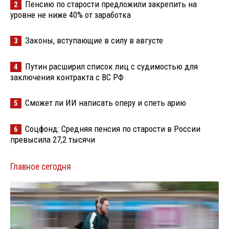
Пенсию по старости предложили закрепить на
2
уровне не ниже 40% от заработка
Законы, вступающие в силу в августе
3
Путин расширил список лиц с судимостью для
4
заключения контракта с ВС РФ
Сможет ли ИИ написать оперу и спеть арию
5
Соцфонд: Средняя пенсия по старости в России
6
превысила 27,2 тысячи
Главное сегодня