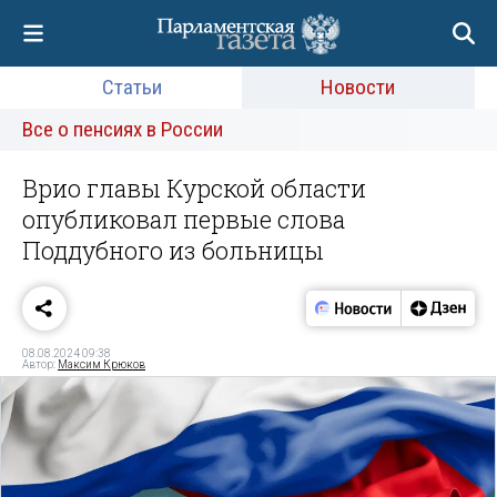
Статьи
Новости
Все о пенсиях в России
Врио главы Курской области
опубликовал первые слова
Поддубного из больницы
08.08.2024 09:38
Автор:
Максим Крюков