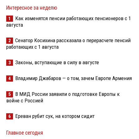
Интересное за неделю
Как изменятся пенсии работающих пенсионеров с 1
1
августа
Сенатор Косихина рассказала о перерасчете пенсий
2
работающих с 1 августа
Законы, вступающие в силу в августе
3
Владимир Джабаров — о том, зачем Европе Армения
4
В МИД России заявили о подготовке Европы к
5
войне с Россией
Ереван рубит сук, на котором сидит
6
Главное сегодня