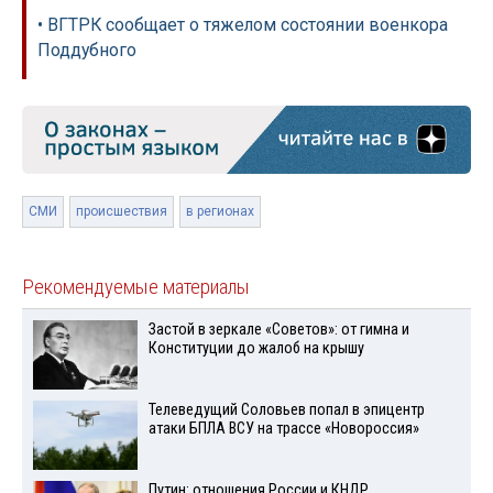
• ВГТРК сообщает о тяжелом состоянии военкора
Поддубного
СМИ
происшествия
в регионах
Рекомендуемые материалы
Застой в зеркале «Советов»: от гимна и
Конституции до жалоб на крышу
Телеведущий Соловьев попал в эпицентр
атаки БПЛА ВСУ на трассе «Новороссия»
Путин: отношения России и КНДР