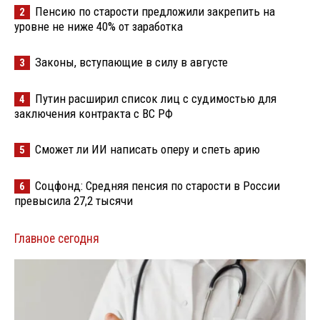
Пенсию по старости предложили закрепить на
2
уровне не ниже 40% от заработка
Законы, вступающие в силу в августе
3
Путин расширил список лиц с судимостью для
4
заключения контракта с ВС РФ
Сможет ли ИИ написать оперу и спеть арию
5
Соцфонд: Средняя пенсия по старости в России
6
превысила 27,2 тысячи
Главное сегодня