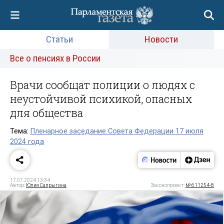
Статьи
Новости
Все о пенсиях в России
Врачи сообщат полиции о людях с
неустойчивой психикой, опасных
для общества
Тема:
Пленарное заседание Совета Федерации 17 июля
2024 года
17.07.2024 13:34
Автор:
Юлия Сапрыгина
Законопроект:
№ 611254-8