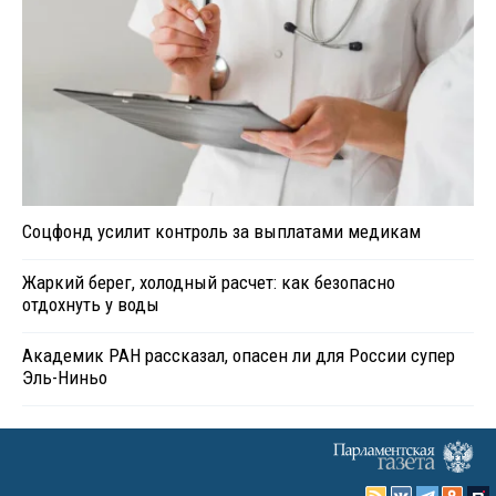
Соцфонд усилит контроль за выплатами медикам
Жаркий берег, холодный расчет: как безопасно
отдохнуть у воды
Академик РАН рассказал, опасен ли для России супер
Эль-Ниньо