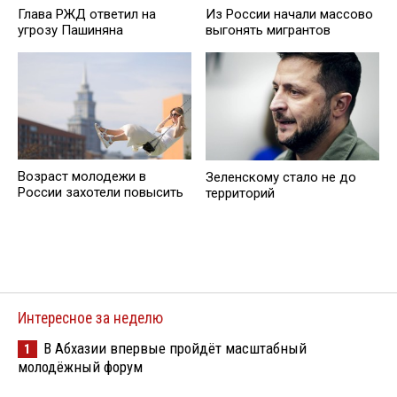
Глава РЖД ответил на
Из России начали массово
угрозу Пашиняна
выгонять мигрантов
Возраст молодежи в
Зеленскому стало не до
России захотели повысить
территорий
Интересное за неделю
В Абхазии впервые пройдёт масштабный
1
молодёжный форум