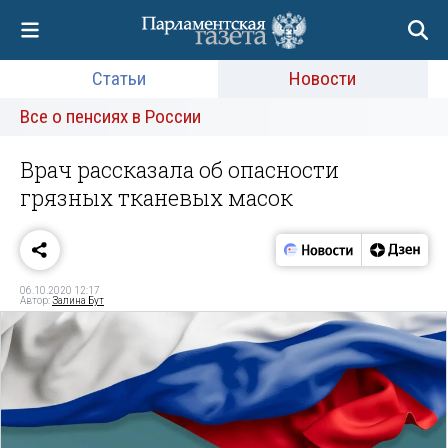
Статьи
Новости
Все о пенсиях в России
Врач рассказала об опасности
грязных тканевых масок
06.10.2020 12:17
Автор:
Залина Бут