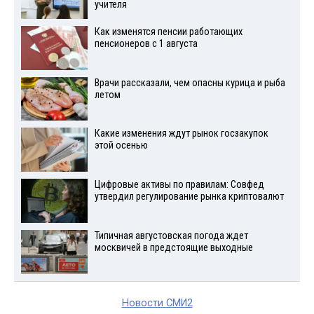
учителя
Как изменятся пенсии работающих
пенсионеров с 1 августа
Врачи рассказали, чем опасны курица и рыба
летом
Какие изменения ждут рынок госзакупок
этой осенью
Цифровые активы по правилам: Совфед
утвердил регулирование рынка криптовалют
Типичная августовская погода ждет
москвичей в предстоящие выходные
Новости СМИ2