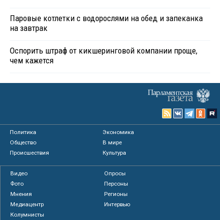
Паровые котлетки с водорослями на обед и запеканка
на завтрак
Оспорить штраф от кикшеринговой компании проще,
чем кажется
Политика
Экономика
Общество
В мире
Происшествия
Культура
Видео
Опросы
Фото
Персоны
Мнения
Регионы
Медиацентр
Интервью
Колумнисты