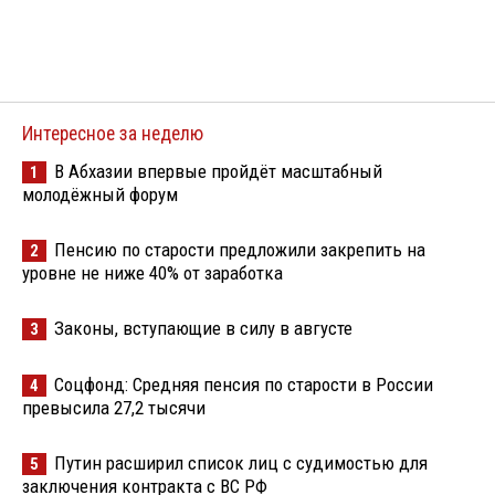
Интересное за неделю
В Абхазии впервые пройдёт масштабный
1
молодёжный форум
Пенсию по старости предложили закрепить на
2
уровне не ниже 40% от заработка
Законы, вступающие в силу в августе
3
Соцфонд: Средняя пенсия по старости в России
4
превысила 27,2 тысячи
Путин расширил список лиц с судимостью для
5
заключения контракта с ВС РФ