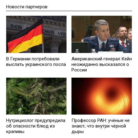
Новости партнеров
В Германии потребовали
Американский генерал Кейн
выслать украинского посла
неожиданно высказался о
России
Нутрициолог предупредила
Профессор РАН: учёные не
об опасности блюд из
знают, что внутри чёрной
крапивы
дыры