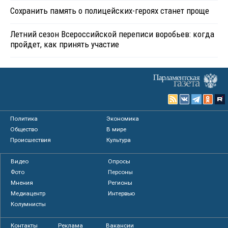
Сохранить память о полицейских-героях станет проще
Летний сезон Всероссийской переписи воробьев: когда
пройдет, как принять участие
Политика
Экономика
Общество
В мире
Происшествия
Культура
Видео
Опросы
Фото
Персоны
Мнения
Регионы
Медиацентр
Интервью
Колумнисты
Контакты
Реклама
Вакансии