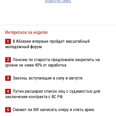
Новости СМИ2
Интересное за неделю
В Абхазии впервые пройдёт масштабный
1
молодёжный форум
Пенсию по старости предложили закрепить на
2
уровне не ниже 40% от заработка
Законы, вступающие в силу в августе
3
Путин расширил список лиц с судимостью для
4
заключения контракта с ВС РФ
Сможет ли ИИ написать оперу и спеть арию
5