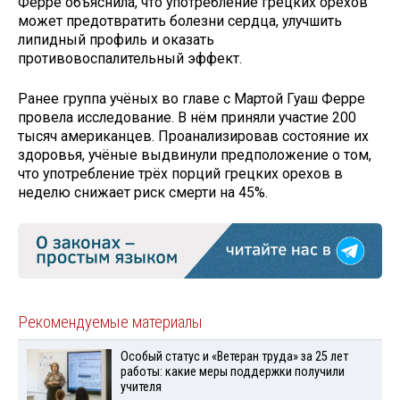
Ферре объяснила, что употребление грецких орехов
может предотвратить болезни сердца, улучшить
липидный профиль и оказать
противовоспалительный эффект.
Ранее группа учёных во главе с Мартой Гуаш Ферре
провела исследование. В нём приняли участие 200
тысяч американцев. Проанализировав состояние их
здоровья, учёные выдвинули предположение о том,
что употребление трёх порций грецких орехов в
неделю снижает риск смерти на 45%.
Рекомендуемые материалы
Особый статус и «Ветеран труда» за 25 лет
работы: какие меры поддержки получили
учителя