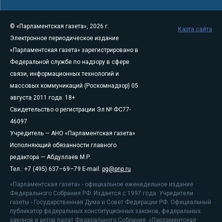
© «Парламентская газета», 2026 г.
Карта сайта
Электронное периодическое издание
«Парламентская газета» зарегистрировано в
Федеральной службе по надзору в сфере
связи, информационных технологий и
массовых коммуникаций (Роскомнадзор) 05
августа 2011 года. 18+
Свидетельство о регистрации Эл № ФС77-
46097
Учредитель — АНО «Парламентская газета»
Исполняющий обязанности главного
редактора — Абдуллаев М.Р.
Тел.: +7 (495) 637–69–79 E-mail:
pg@pnp.ru
«Парламентская газета» - официальное еженедельное издание
Федерального Собрания РФ. Издается с 1997 года. Учредители
газеты - Государственная Дума и Совет Федерации РФ. Официальный
публикатор федеральных конституционных законов, федеральных
законов и актов палат Федерального Собрания. «Парламентская