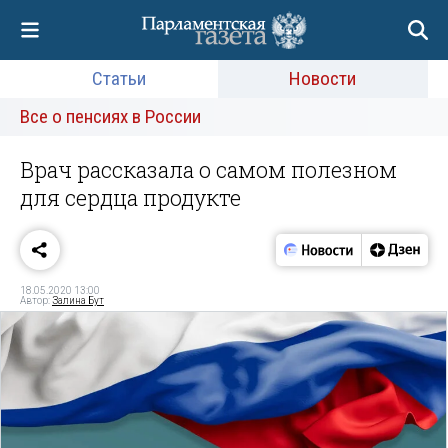
Статьи
Новости
Все о пенсиях в России
Врач рассказала о самом полезном
для сердца продукте
18.05.2020 13:00
Автор:
Залина Бут