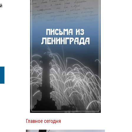
й
Главное сегодня