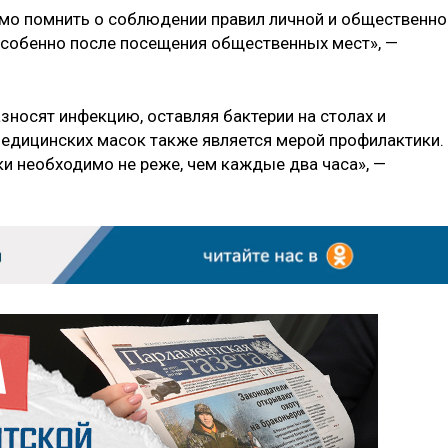
имо помнить о соблюдении правил личной и общественно
 особенно после посещения общественных мест», —
зносят инфекцию, оставляя бактерии на столах и
едицинских масок также является мерой профилактики.
ки необходимо не реже, чем каждые два часа», —