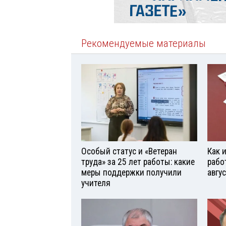
Рекомендуемые материалы
Особый статус и «Ветеран
Как 
труда» за 25 лет работы: какие
рабо
меры поддержки получили
авгу
учителя