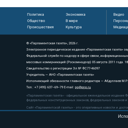
Политика
Экономика
Видео
Общество
В мире
Персон
Происшествия
Культура
Медиац
© «Парламентская газета», 2026 г.
Электронное периодическое издание «Парламентская газета» за
Федеральной службе по надзору в сфере связи, информационных
массовых коммуникаций (Роскомнадзор) 05 августа 2011 года. 1
Свидетельство о регистрации Эл № ФС77-46097
Учредитель — АНО «Парламентская газета»
Исполняющий обязанности главного редактора — Абдуллаев М.Р
Тел.: +7 (495) 637–69–79 E-mail:
pg@pnp.ru
«Парламентская газета» - официальное еженедельное издание Фе
федеральных конституционных законов, федеральных законов и а
Сайт «Парламентской газеты» - это оперативные новости и дост
«Парламентской газеты» активная ссылка на pnp.ru обязательна.
Испо
На информационном ресурсе применяются
рекомендательные т
Положение о защите персональных данных