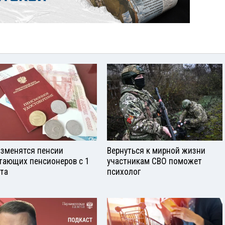
изменятся пенсии
Вернуться к мирной жизни
тающих пенсионеров с 1
участникам СВО поможет
ста
психолог