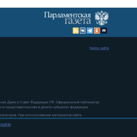
Карта сайта
енная Дума и Совет Федерации РФ. Официальный публикатор
 и представительства в десяти субъектах федерации.
 сенаторов. При использовании материалов сайта
ookie