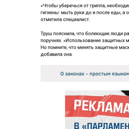
«Чтобы уберечься от гриппа, необход
гигиены: мыть руки до и после еды, а
отметила специалист.
Труш пояснила, что болеющие люди ра
поручнях. «Использование защитных м
Но помните, что менять защитные мас
добавила она.