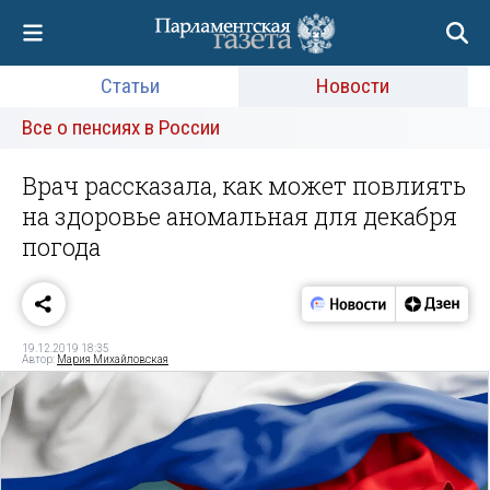
Статьи
Новости
Все о пенсиях в России
Врач рассказала, как может повлиять
на здоровье аномальная для декабря
погода
19.12.2019 18:35
Автор:
Мария Михайловская