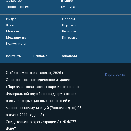
Общество
В мире
Происшествия
Культура
Видео
Опросы
Фото
Персоны
Мнения
Регионы
Медиацентр
Интервью
Колумнисты
Контакты
Реклама
Вакансии
© «Парламентская газета», 2026 г.
Карта сайта
Электронное периодическое издание
«Парламентская газета» зарегистрировано в
Федеральной службе по надзору в сфере
связи, информационных технологий и
массовых коммуникаций (Роскомнадзор) 05
августа 2011 года. 18+
Свидетельство о регистрации Эл № ФС77-
46097