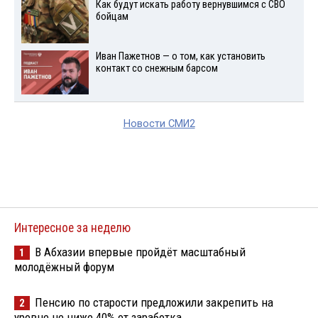
Как будут искать работу вернувшимся с СВО
бойцам
Иван Пажетнов — о том, как установить
контакт со снежным барсом
Новости СМИ2
Интересное за неделю
В Абхазии впервые пройдёт масштабный
1
молодёжный форум
Пенсию по старости предложили закрепить на
2
уровне не ниже 40% от заработка