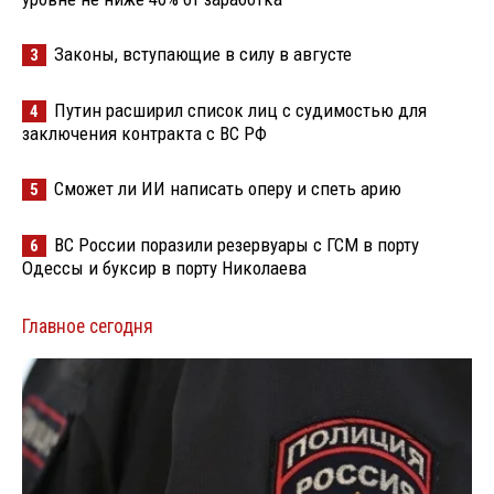
Законы, вступающие в силу в августе
3
Путин расширил список лиц с судимостью для
4
заключения контракта с ВС РФ
Сможет ли ИИ написать оперу и спеть арию
5
ВС России поразили резервуары с ГСМ в порту
6
Одессы и буксир в порту Николаева
Главное сегодня