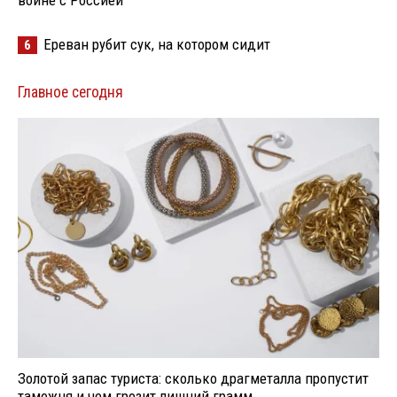
Ереван рубит сук, на котором сидит
6
Главное сегодня
Золотой запас туриста: сколько драгметалла пропустит
таможня и чем грозит лишний грамм