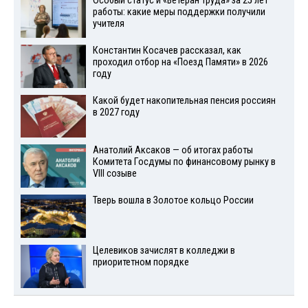
Особый статус и «Ветеран труда» за 25 лет
работы: какие меры поддержки получили
учителя
Константин Косачев рассказал, как
проходил отбор на «Поезд Памяти» в 2026
году
Какой будет накопительная пенсия россиян
в 2027 году
Анатолий Аксаков — об итогах работы
Комитета Госдумы по финансовому рынку в
VIII созыве
Тверь вошла в Золотое кольцо России
Целевиков зачислят в колледжи в
приоритетном порядке