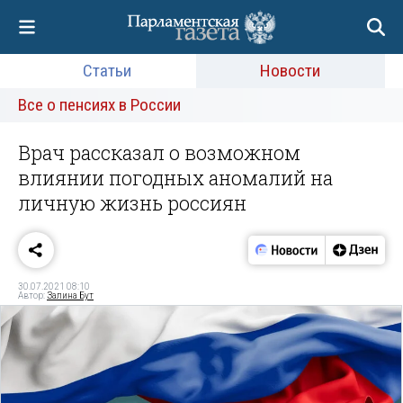
Статьи
Новости
Все о пенсиях в России
Врач рассказал о возможном
влиянии погодных аномалий на
личную жизнь россиян
30.07.2021 08:10
Автор:
Залина Бут