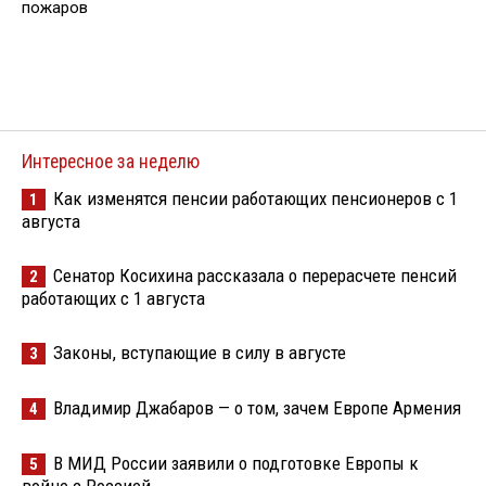
пожаров
Интересное за неделю
Как изменятся пенсии работающих пенсионеров с 1
1
августа
Сенатор Косихина рассказала о перерасчете пенсий
2
работающих с 1 августа
Законы, вступающие в силу в августе
3
Владимир Джабаров — о том, зачем Европе Армения
4
В МИД России заявили о подготовке Европы к
5
войне с Россией