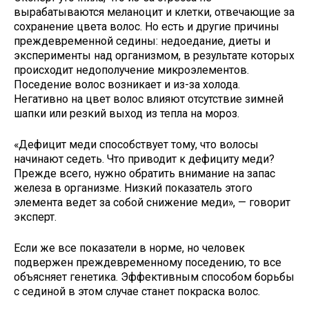
вырабатываются меланоцит и клетки, отвечающие за
сохранение цвета волос. Но есть и другие причины
преждевременной седины: недоедание, диеты и
эксперименты над организмом, в результате которых
происходит недополучение микроэлементов.
Поседение волос возникает и из-за холода.
Негативно на цвет волос влияют отсутствие зимней
шапки или резкий выход из тепла на мороз.
«Дефицит меди способствует тому, что волосы
начинают седеть. Что приводит к дефициту меди?
Прежде всего, нужно обратить внимание на запас
железа в организме. Низкий показатель этого
элемента ведет за собой снижение меди», — говорит
эксперт.
Если же все показатели в норме, но человек
подвержен преждевременному поседению, то все
объясняет генетика. Эффективным способом борьбы
с сединой в этом случае станет покраска волос.