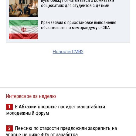
Вузы обяжут отчитываться о комнатах в
общежитиях для студентов с детьми
Иран заявил о приостановке выполнения
обязательств по меморандуму с США
Новости СМИ2
Интересное за неделю
В Абхазии впервые пройдёт масштабный
1
молодёжный форум
Пенсию по старости предложили закрепить на
2
уровне не ниже 40% от заработка