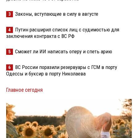
Законы, вступающие в силу в августе
3
Путин расширил список лиц с судимостью для
4
заключения контракта с ВС РФ
Сможет ли ИИ написать оперу и спеть арию
5
ВС России поразили резервуары с ГСМ в порту
6
Одессы и буксир в порту Николаева
Главное сегодня