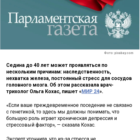
Фото: pixabay.com
Седина до 40 лет может проявляться по
нескольким причинам: наследственность,
нехватка железа, постоянный стресс для сосудов
головного мозга. Об этом рассказала врач-
трихолог Ольга Кохас, пишет «
МИР 24
».
«Если ваше преждевременное поседение не связано
с генетикой, то здесь мы должны понимать, что
большую роль играет хроническая депрессия и
стрессовый фактор», — сказала Кохас.
Эксперт уточнила, что из-за стресса не