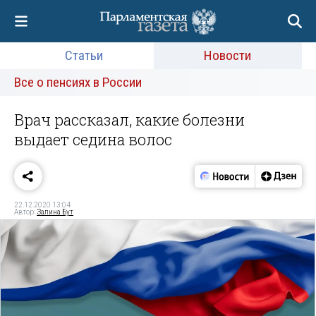
Статьи
Новости
Все о пенсиях в России
Врач рассказал, какие болезни
выдает седина волос
22.12.2020 13:04
Автор:
Залина Бут