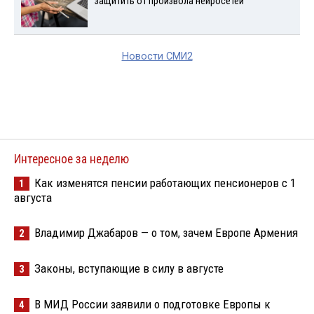
защитить от произвола нейросетей
Новости СМИ2
Интересное за неделю
Как изменятся пенсии работающих пенсионеров с 1
1
августа
Владимир Джабаров — о том, зачем Европе Армения
2
Законы, вступающие в силу в августе
3
В МИД России заявили о подготовке Европы к
4