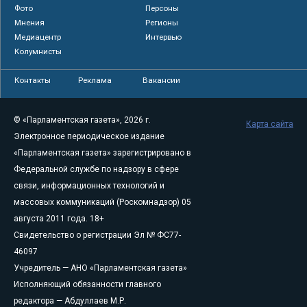
Фото
Персоны
Мнения
Регионы
Медиацентр
Интервью
Колумнисты
Контакты
Реклама
Вакансии
© «Парламентская газета», 2026 г.
Карта сайта
Электронное периодическое издание
«Парламентская газета» зарегистрировано в
Федеральной службе по надзору в сфере
связи, информационных технологий и
массовых коммуникаций (Роскомнадзор) 05
августа 2011 года. 18+
Свидетельство о регистрации Эл № ФС77-
46097
Учредитель — АНО «Парламентская газета»
Исполняющий обязанности главного
редактора — Абдуллаев М.Р.