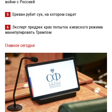
войне с Россией
Ереван рубит сук, на котором сидит
5
Эксперт предрек крах попыток киевского режима
6
манипулировать Трампом
Главное сегодня