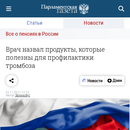
Статьи
Новости
Все о пенсиях в России
Врач назвал продукты, которые
полезны для профилактики
тромбоза
02.11.2021 12:13
Автор:
Залина Бут