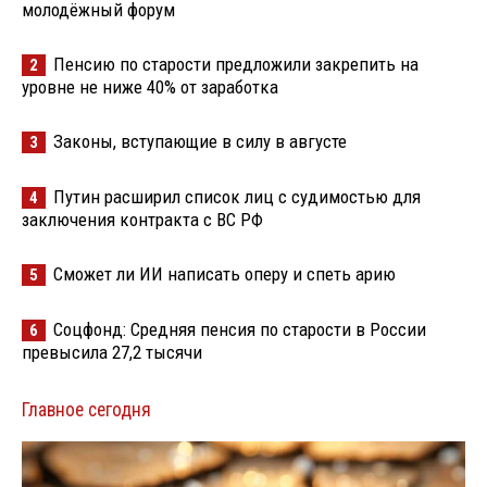
молодёжный форум
Пенсию по старости предложили закрепить на
2
уровне не ниже 40% от заработка
Законы, вступающие в силу в августе
3
Путин расширил список лиц с судимостью для
4
заключения контракта с ВС РФ
Сможет ли ИИ написать оперу и спеть арию
5
Соцфонд: Средняя пенсия по старости в России
6
превысила 27,2 тысячи
Главное сегодня