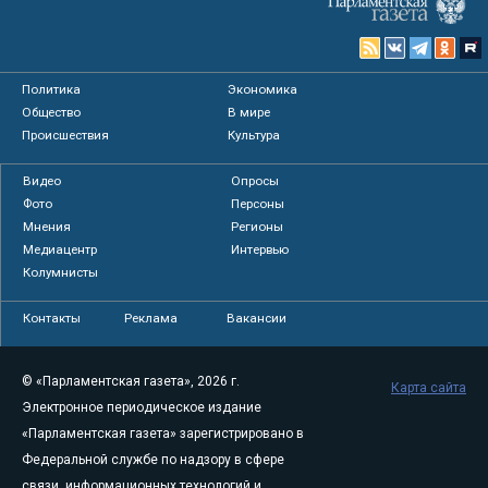
Политика
Экономика
Общество
В мире
Происшествия
Культура
Видео
Опросы
Фото
Персоны
Мнения
Регионы
Медиацентр
Интервью
Колумнисты
Контакты
Реклама
Вакансии
© «Парламентская газета», 2026 г.
Карта сайта
Электронное периодическое издание
«Парламентская газета» зарегистрировано в
Федеральной службе по надзору в сфере
связи, информационных технологий и