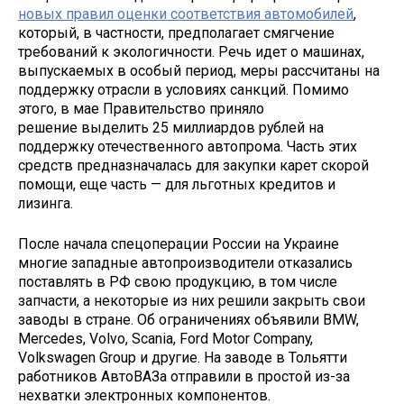
новых правил оценки соответствия автомобилей
,
который, в частности, предполагает смягчение
требований к экологичности. Речь идет о машинах,
выпускаемых в особый период, меры рассчитаны на
поддержку отрасли в условиях санкций. Помимо
этого, в мае Правительство приняло
решение выделить 25 миллиардов рублей на
поддержку отечественного автопрома. Часть этих
средств предназначалась для закупки карет скорой
помощи, еще часть — для льготных кредитов и
лизинга.
После начала спецоперации России на Украине
многие западные автопроизводители отказались
поставлять в РФ свою продукцию, в том числе
запчасти, а некоторые из них решили закрыть свои
заводы в стране. Об ограничениях объявили BMW,
Mercedes, Volvo, Scania, Ford Motor Company,
Volkswagen Group и другие. На заводе в Тольятти
работников АвтоВАЗа отправили в простой из-за
нехватки электронных компонентов.