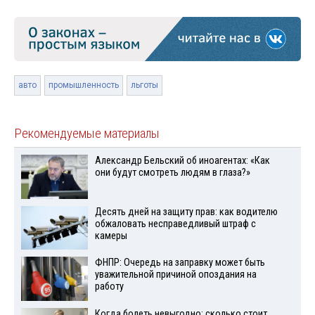
авто
промышленность
льготы
Рекомендуемые материалы
Александр Бельский об иноагентах: «Как
они будут смотреть людям в глаза?»
Десять дней на защиту прав: как водителю
обжаловать несправедливый штраф с
камеры
ФНПР: Очередь на заправку может быть
уважительной причиной опоздания на
работу
Когда болеть невыгодно: сколько стоит