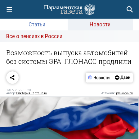
Статьи
Новости
Все о пенсиях в России
Возможность выпуска автомобилей
без системы ЭРА-ГЛОНАСС продлили
19.09.2022 11:29
Автор:
Виктория Карташева
Источник:
pravo.gov.ru