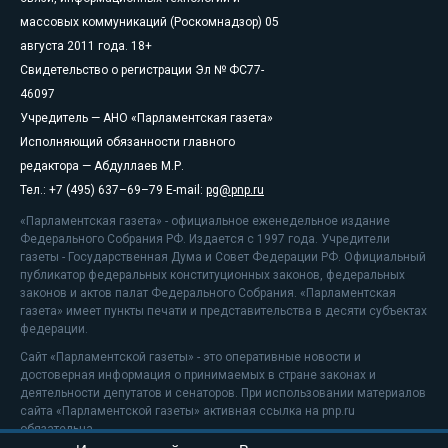
массовых коммуникаций (Роскомнадзор) 05
августа 2011 года. 18+
Свидетельство о регистрации Эл № ФС77-
46097
Учредитель — АНО «Парламентская газета»
Исполняющий обязанности главного
редактора — Абдуллаев М.Р.
Тел.: +7 (495) 637–69–79 E-mail:
pg@pnp.ru
«Парламентская газета» - официальное еженедельное издание
Федерального Собрания РФ. Издается с 1997 года. Учредители
газеты - Государственная Дума и Совет Федерации РФ. Официальный
публикатор федеральных конституционных законов, федеральных
законов и актов палат Федерального Собрания. «Парламентская
газета» имеет пункты печати и представительства в десяти субъектах
федерации.
Сайт «Парламентской газеты» - это оперативные новости и
достоверная информация о принимаемых в стране законах и
деятельности депутатов и сенаторов. При использовании материалов
сайта «Парламентской газеты» активная ссылка на pnp.ru
обязательна.