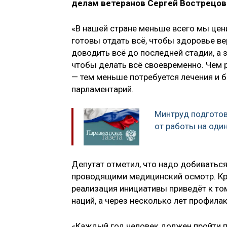
делам ветеранов Сергей Вострецов
«В нашей стране меньше всего мы цени
готовы отдать всё, чтобы здоровье вер
доводить всё до последней стадии, а
чтобы делать всё своевременно. Чем
— тем меньше потребуется лечения и 
парламентарий.
Минтруд подгото
от работы на оди
Депутат отметил, что надо добиватьс
проводящими медицинский осмотр. Кро
реализация инициативы приведёт к то
наций, а через несколько лет профила
«Каждый год человек должен пройти по