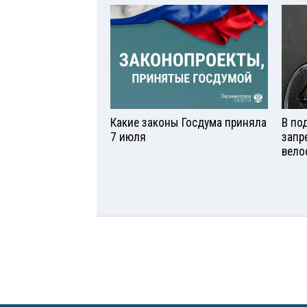
Какие законы Госдума приняла
В по
7 июля
запр
вело