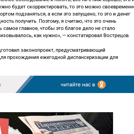
нужно будет скорректировать, то это можно своевременн
ортом подзаняться, а если это запущено, то это и денег
ность получить. Поэтому, я считаю, что это очень
ь самое главное, чтобы это благое дело не стало
изовывалось, как нужно», — констатировал Вострецов.
одготовил законопроект, предусматривающий
ля прохождения ежегодной диспансеризации для