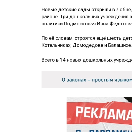
Новые детские сады открыли в Лобне
районе. Три дошкольных учреждения з
политики Подмосковья Инна Федотова
По её словам, строятся ещё шесть дет
Котельниках, Домодедове и Балашихе.
Всего в 14 новых дошкольных учрежде