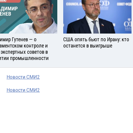
имир Гутенев — о
США опять бьют по Ирану: кто
аментском контроле и
останется в выигрыше
 экспертных советов в
итии промышленности
Новости СМИ2
Новости СМИ2