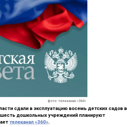
фото: телеканал «360»
бласти сдали в эксплуатацию восемь детских садов в
ё шесть дошкольных учреждений планируют
щает
телеканал «360»
.