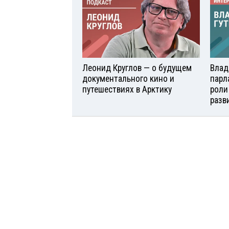
Леонид Круглов — о будущем
Влад
документального кино и
парл
путешествиях в Арктику
роли
разв