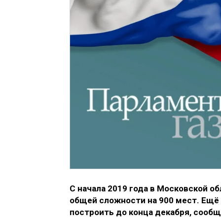
С начала 2019 года в Московской о
общей сложности на 900 мест. Ещ
построить до конца декабря, сооб