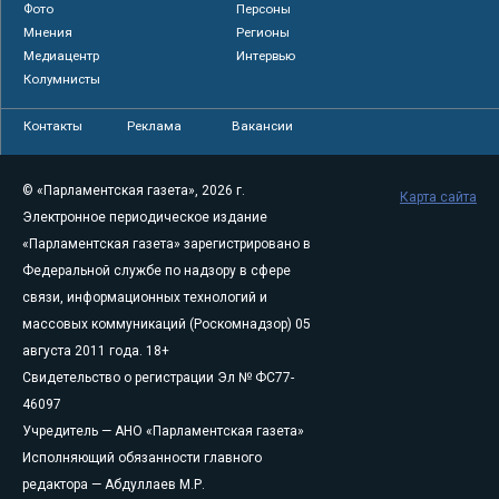
Фото
Персоны
Мнения
Регионы
Медиацентр
Интервью
Колумнисты
Контакты
Реклама
Вакансии
© «Парламентская газета», 2026 г.
Карта сайта
Электронное периодическое издание
«Парламентская газета» зарегистрировано в
Федеральной службе по надзору в сфере
связи, информационных технологий и
массовых коммуникаций (Роскомнадзор) 05
августа 2011 года. 18+
Свидетельство о регистрации Эл № ФС77-
46097
Учредитель — АНО «Парламентская газета»
Исполняющий обязанности главного
редактора — Абдуллаев М.Р.