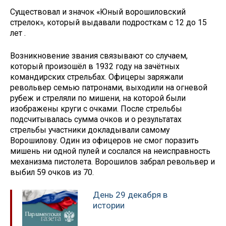
Существовал и значок «Юный ворошиловский
стрелок», который выдавали подросткам с 12 до 15
лет .
Возникновение звания связывают со случаем,
который произошёл в 1932 году на зачётных
командирских стрельбах. Офицеры заряжали
револьвер семью патронами, выходили на огневой
рубеж и стреляли по мишени, на которой были
изображены круги с очками. После стрельбы
подсчитывалась сумма очков и о результатах
стрельбы участники докладывали самому
Ворошилову. Один из офицеров не смог поразить
мишень ни одной пулей и сослался на неисправность
механизма пистолета. Ворошилов забрал револьвер и
выбил 59 очков из 70.
День 29 декабря в
истории