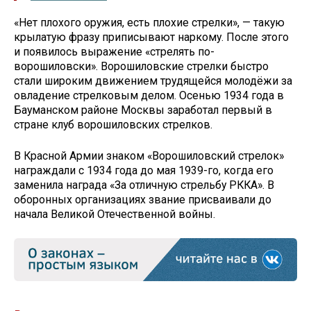
«Нет плохого оружия, есть плохие стрелки», — такую
крылатую фразу приписывают наркому. После этого
и появилось выражение «стрелять по-
ворошиловски». Ворошиловские стрелки быстро
стали широким движением трудящейся молодёжи за
овладение стрелковым делом. Осенью 1934 года в
Бауманском районе Москвы заработал первый в
стране клуб ворошиловских стрелков.
В Красной Армии знаком «Ворошиловский стрелок»
награждали с 1934 года до мая 1939-го, когда его
заменила награда «За отличную стрельбу РККА». В
оборонных организациях звание присваивали до
начала Великой Отечественной войны.