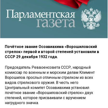
Почётное звание Осоавиахима «Ворошиловский
стрелок» первой и второй степеней установили в
СССР 29 декабря 1932 года.
Председатель Реввоенсовета СССР, народный
комиссар по военным и морским делам Климент
Ворошилов прослыл отличным стрелком из всех
видов стрелкового оружия. В честь него
Центральный комитет Осоавиахима установил
почётное звание «Ворошиловский стрелок» двух
степеней, которое присваивали с вручением
нагрудного значка.