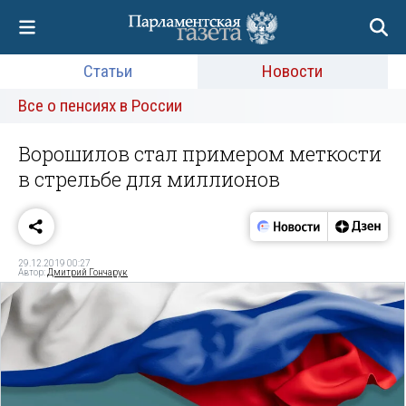
Статьи
Новости
Все о пенсиях в России
Ворошилов стал примером меткости
в стрельбе для миллионов
29.12.2019 00:27
Автор:
Дмитрий Гончарук