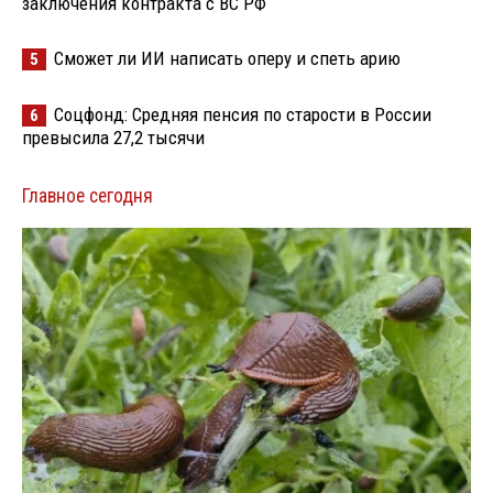
заключения контракта с ВС РФ
Сможет ли ИИ написать оперу и спеть арию
5
Соцфонд: Средняя пенсия по старости в России
6
превысила 27,2 тысячи
Главное сегодня