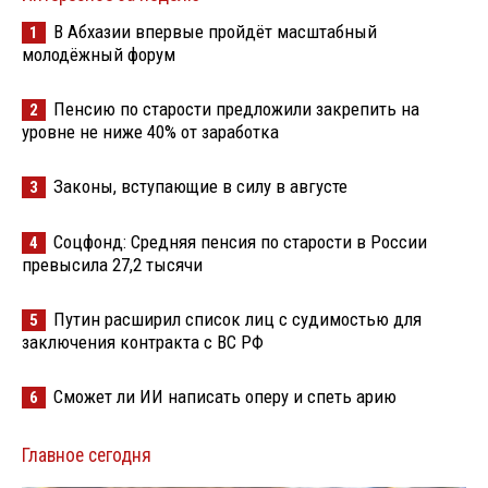
В Абхазии впервые пройдёт масштабный
1
молодёжный форум
Пенсию по старости предложили закрепить на
2
уровне не ниже 40% от заработка
Законы, вступающие в силу в августе
3
Соцфонд: Средняя пенсия по старости в России
4
превысила 27,2 тысячи
Путин расширил список лиц с судимостью для
5
заключения контракта с ВС РФ
Сможет ли ИИ написать оперу и спеть арию
6
Главное сегодня