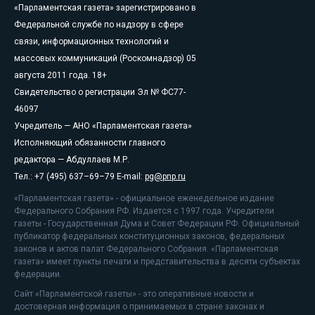
«Парламентская газета» зарегистрировано в
Федеральной службе по надзору в сфере
связи, информационных технологий и
массовых коммуникаций (Роскомнадзор) 05
августа 2011 года. 18+
Свидетельство о регистрации Эл № ФС77-
46097
Учредитель — АНО «Парламентская газета»
Исполняющий обязанности главного
редактора — Абдуллаев М.Р.
Тел.: +7 (495) 637–69–79 E-mail:
pg@pnp.ru
«Парламентская газета» - официальное еженедельное издание
Федерального Собрания РФ. Издается с 1997 года. Учредители
газеты - Государственная Дума и Совет Федерации РФ. Официальный
публикатор федеральных конституционных законов, федеральных
законов и актов палат Федерального Собрания. «Парламентская
газета» имеет пункты печати и представительства в десяти субъектах
федерации.
Сайт «Парламентской газеты» - это оперативные новости и
достоверная информация о принимаемых в стране законах и