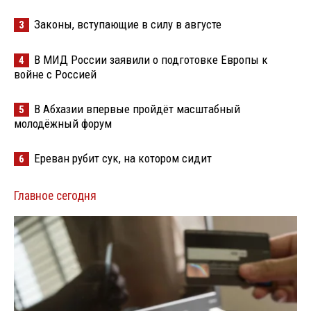
Законы, вступающие в силу в августе
3
В МИД России заявили о подготовке Европы к
4
войне с Россией
В Абхазии впервые пройдёт масштабный
5
молодёжный форум
Ереван рубит сук, на котором сидит
6
Главное сегодня