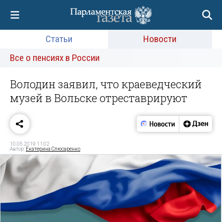
Статьи
Новости
Все о пенсиях в России
Володин заявил, что краеведческий
музей в Вольске отреставрируют
10.05.2019 11:02
Автор:
Екатерина Слюсаренко