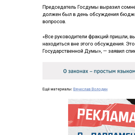
Председатель Госдумы выразил сомнени
должен был в день обсуждения бюджет
вопросов.
«Все руководители фракций пришли, в
находиться вне этого обсуждения. Эт
Государственной Думы», — заявил спи
Ещё материалы:
Вячеслав Володин