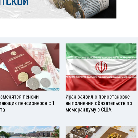
изменятся пенсии
Иран заявил о приостановке
тающих пенсионеров с 1
выполнения обязательств по
ста
меморандуму с США