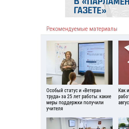
Рекомендуемые материалы
Особый статус и «Ветеран
Как 
труда» за 25 лет работы: какие
рабо
меры поддержки получили
авгу
учителя