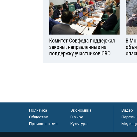
Комитет Совфеда поддержал
В Мо
законы, направленные на
объя
поддержку участников СВО
опас
Политика
Экономика
Видео
Общество
В мире
Персон
Происшествия
Культура
Медиац