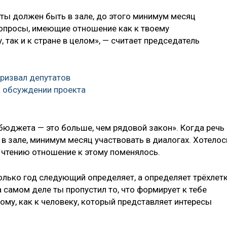
 ты должен быть в зале, до этого минимум месяц
вопросы, имеющие отношение как к твоему
, так и к стране в целом», — считает председатель
ризвал депутатов
а обсуждении проекта
бюджета — это больше, чем рядовой закон». Когда речь
в зале, минимум месяц участвовать в диалогах. Хотелос
у чтению отношение к этому поменялось.
олько год следующий определяет, а определяет трёхлетк
а самом деле ты пропустил то, что формирует к тебе
ому, как к человеку, который представляет интересы