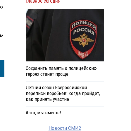
Главное сегодня
то
ым
Сохранить память о полицейских-
героях станет проще
Летний сезон Всероссийской
переписи воробьев: когда пройдет,
как принять участие
Ялта, мы вместе!
Новости СМИ2