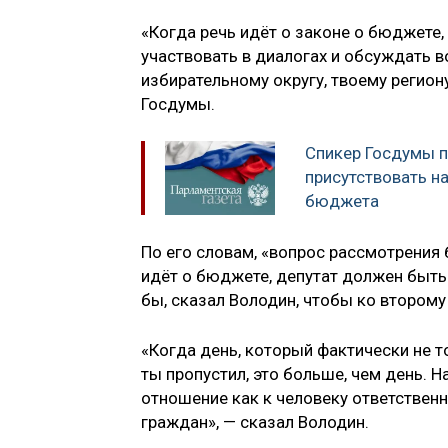
«Когда речь идёт о законе о бюджете,
участвовать в диалогах и обсуждать 
избирательному округу, твоему региону
Госдумы.
Спикер Госдумы п
присутствовать н
бюджета
По его словам, «вопрос рассмотрения 
идёт о бюджете, депутат должен быть 
бы, сказал Володин, чтобы ко втором
«Когда день, который фактически не т
ты пропустил, это больше, чем день. Н
отношение как к человеку ответственн
граждан», — сказал Володин.