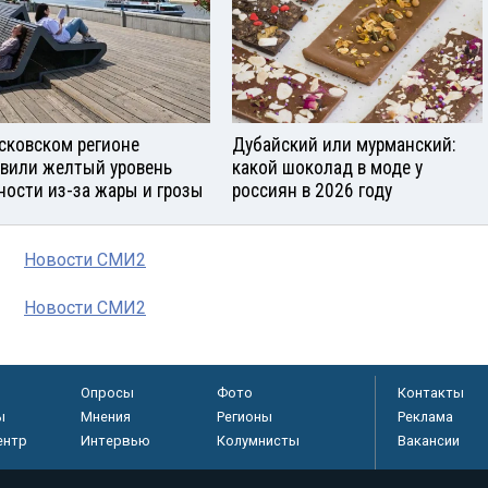
сковском регионе
Дубайский или мурманский:
вили желтый уровень
какой шоколад в моде у
ности из-за жары и грозы
россиян в 2026 году
Новости СМИ2
Новости СМИ2
Опросы
Фото
Контакты
ы
Мнения
Регионы
Реклама
ентр
Интервью
Колумнисты
Вакансии