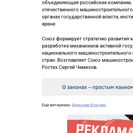
объединяющая российские компании, х
отечественного машиностроительного
органах государственной власти, инс
арене.
Союз формирует стратегию развития м
разработке механизмов активной госу
национального машиностроительного 
стран. Возглавляет Союз машинострои
Ростех Сергей Чемезов.
Ещё материалы:
Вячеслав Володин