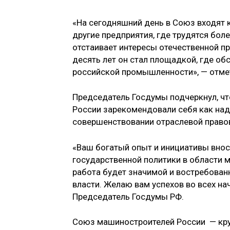
«На сегодняшний день в Союз входят 
другие предприятия, где трудятся бо
отстаивает интересы отечественной пр
десять лет он стал площадкой, где о
российской промышленности», — отме
Председатель Госдумы подчеркнул, ч
России зарекомендовали себя как на
совершенствовании отраслевой право
«Ваш богатый опыт и инициативы вно
государственной политики в области 
работа будет значимой и востребован
власти. Желаю вам успехов во всех на
Председатель Госдумы РФ.
Союз машиностроителей России — кру