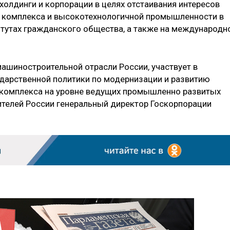
олдинги и корпорации в целях отстаивания интересов
 комплекса и высокотехнологичной промышленности в
титутах гражданского общества, а также на международн
ашиностроительной отрасли России, участвует в
дарственной политики по модернизации и развитию
комплекса на уровне ведущих промышленно развитых
телей России генеральный директор Госкорпорации