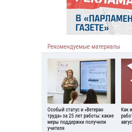
Рекомендуемые материалы
Особый статус и «Ветеран
Как 
труда» за 25 лет работы: какие
рабо
меры поддержки получили
авгу
учителя