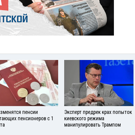
изменятся пенсии
Эксперт предрек крах попыток
тающих пенсионеров с 1
киевского режима
ста
манипулировать Трампом