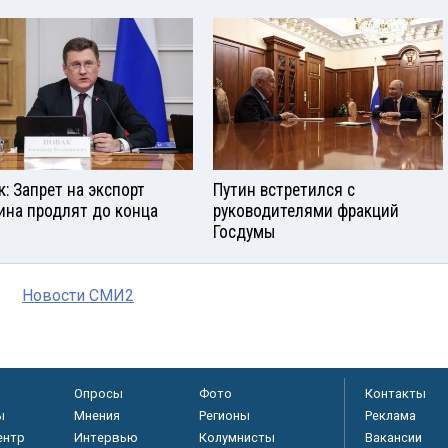
к: Запрет на экспорт
Путин встретился с
ина продлят до конца
руководителями фракций
Госдумы
Новости СМИ2
Опросы
Фото
Контакты
ы
Мнения
Регионы
Реклама
ентр
Интервью
Колумнисты
Вакансии