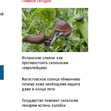
Главное сегодня
ой
Испанские слизни: как
противостоять скользким
«европейцам»
Августовское солнце обманчиво:
почему коже необходима защита
даже в конце лета
Государство поможет сельским
пекарям испечь колобок