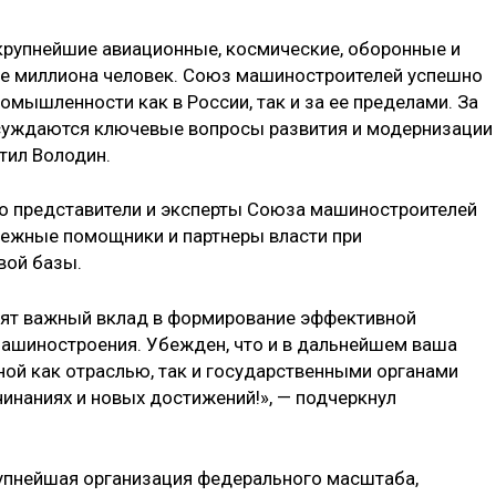
крупнейшие авиационные, космические, оборонные и
лее миллиона человек. Союз машиностроителей успешно
омышленности как в России, так и за ее пределами. За
бсуждаются ключевые вопросы развития и модернизации
тил Володин.
то представители и эксперты Союза машиностроителей
дежные помощники и партнеры власти при
вой базы.
сят важный вклад в формирование эффективной
машиностроения. Убежден, что и в дальнейшем ваша
ной как отраслью, так и государственными органами
чинаниях и новых достижений!», — подчеркнул
пнейшая организация федерального масштаба,