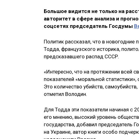
Большое видится не только на расс
авторитет в сфере анализа и прогно
соцсетях председатель Госдумы
В
Политик рассказал, что в новогодние
Тодда, французского историка, полито
предсказавшего распад СССР.
«Интересно, что на протяжении всей с
показателей «моральной статистики», 
Это количество убийств, самоубийств,
отметил Володин.
Для Тодда эти показатели начиная с 
его мнению, высокий уровень обществ
государства, добавил председатель Г
на Украине, автор книги особо подчер