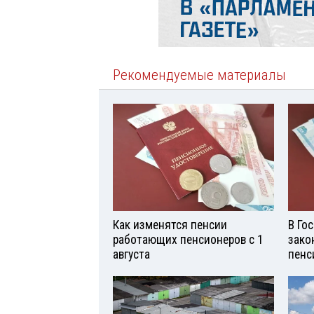
Рекомендуемые материалы
Как изменятся пенсии
В Го
работающих пенсионеров с 1
зако
августа
пенс