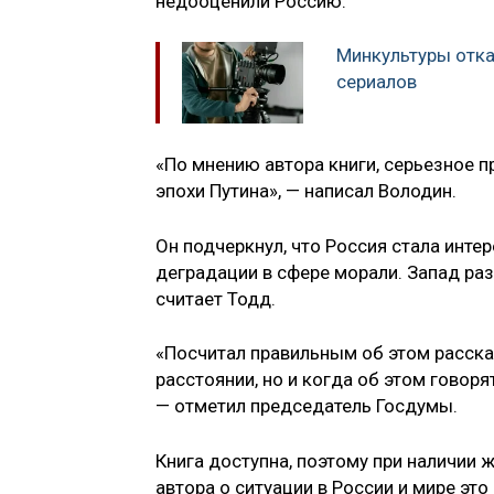
недооценили Россию.
Минкультуры отка
сериалов
«По мнению автора книги, серьезное 
эпохи Путина», — написал Володин.
Он подчеркнул, что Россия стала инте
деградации в сфере морали. Запад раз
считает Тодд.
«Посчитал правильным об этом рассказ
расстоянии, но и когда об этом говоря
— отметил председатель Госдумы.
Книга доступна, поэтому при наличии
автора о ситуации в России и мире эт