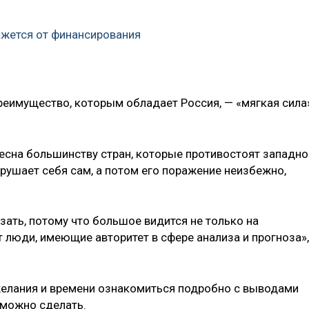
жется от финансирования
преимущество, которым обладает Россия, — «мягкая сила
ресна большинству стран, которые противостоят западно
рушает себя сам, а потом его поражение неизбежно,
ать, потому что большое видится не только на
т люди, имеющие авторитет в сфере анализа и прогноза»,
 желания и времени ознакомиться подробно с выводами
о можно сделать.