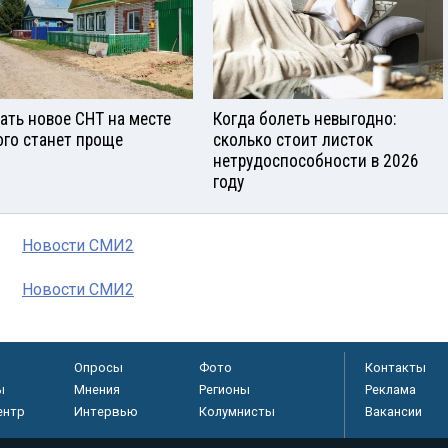
ать новое СНТ на месте
Когда болеть невыгодно:
ого станет проще
сколько стоит листок
нетрудоспособности в 2026
году
Новости СМИ2
Новости СМИ2
Опросы
Фото
Контакты
ы
Мнения
Регионы
Реклама
ентр
Интервью
Колумнисты
Вакансии