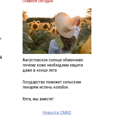
Главное сегодня
»
й
Августовское солнце обманчиво:
почему коже необходима защита
даже в конце лета
Государство поможет сельским
пекарям испечь колобок
Ялта, мы вместе!
Новости СМИ2