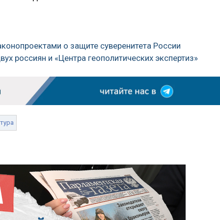
аконопроектами о защите суверенитета России
вух россиян и «Центра геополитических экспертиз»
тура