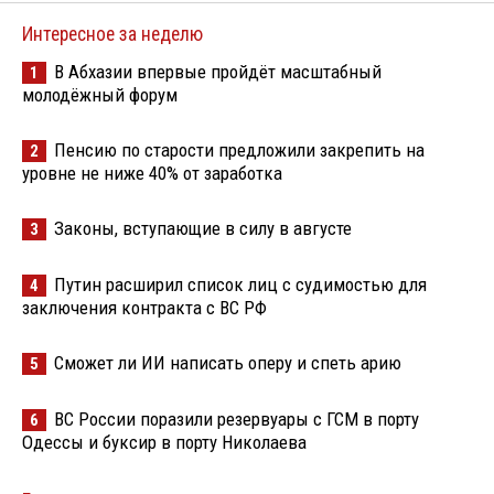
Интересное за неделю
В Абхазии впервые пройдёт масштабный
1
молодёжный форум
Пенсию по старости предложили закрепить на
2
уровне не ниже 40% от заработка
Законы, вступающие в силу в августе
3
Путин расширил список лиц с судимостью для
4
заключения контракта с ВС РФ
Сможет ли ИИ написать оперу и спеть арию
5
ВС России поразили резервуары с ГСМ в порту
6
Одессы и буксир в порту Николаева