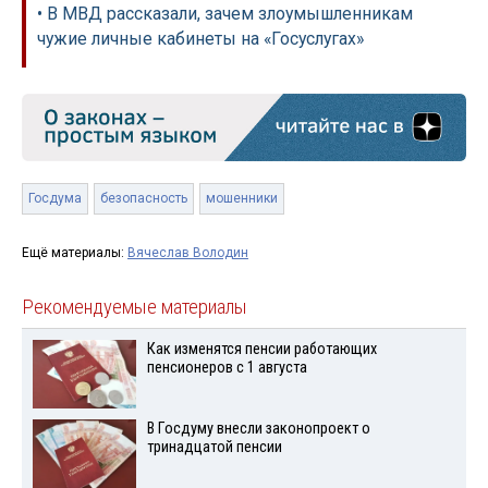
• В МВД рассказали, зачем злоумышленникам
чужие личные кабинеты на «Госуслугах»
Госдума
безопасность
мошенники
Ещё материалы:
Вячеслав Володин
Рекомендуемые материалы
Как изменятся пенсии работающих
пенсионеров с 1 августа
В Госдуму внесли законопроект о
тринадцатой пенсии