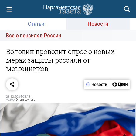
Статьи
Новости
Все о пенсиях в России
Володин проводит опрос о новых
мерах защиты россиян от
мошенников
23.12.2024 08:13
Автор:
Ольга Шульга