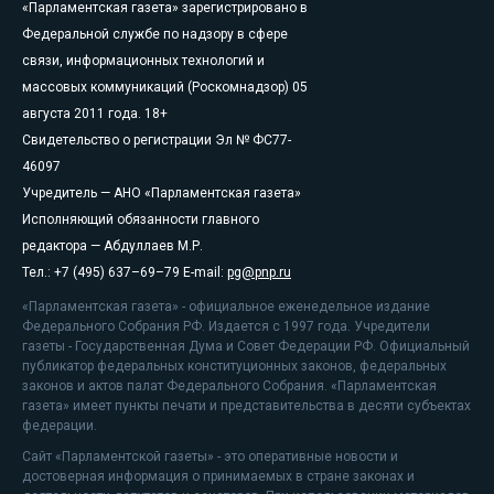
«Парламентская газета» зарегистрировано в
Федеральной службе по надзору в сфере
связи, информационных технологий и
массовых коммуникаций (Роскомнадзор) 05
августа 2011 года. 18+
Свидетельство о регистрации Эл № ФС77-
46097
Учредитель — АНО «Парламентская газета»
Исполняющий обязанности главного
редактора — Абдуллаев М.Р.
Тел.: +7 (495) 637–69–79 E-mail:
pg@pnp.ru
«Парламентская газета» - официальное еженедельное издание
Федерального Собрания РФ. Издается с 1997 года. Учредители
газеты - Государственная Дума и Совет Федерации РФ. Официальный
публикатор федеральных конституционных законов, федеральных
законов и актов палат Федерального Собрания. «Парламентская
газета» имеет пункты печати и представительства в десяти субъектах
федерации.
Сайт «Парламентской газеты» - это оперативные новости и
достоверная информация о принимаемых в стране законах и