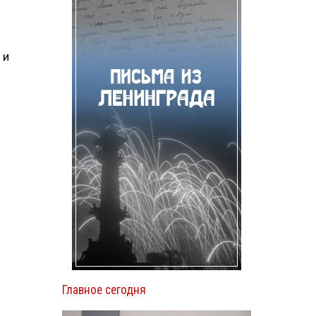
 и
Главное сегодня
и