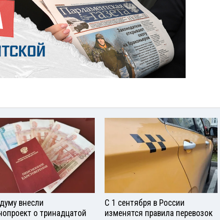
сдуму внесли
С 1 сентября в России
нопроект о тринадцатой
изменятся правила перевозок