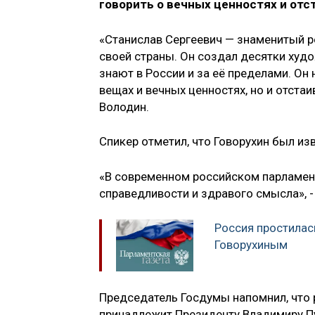
говорить о вечных ценностях и отс
«Станислав Сергеевич — знаменитый р
своей страны. Он создал десятки худ
знают в России и за её пределами. Он
вещах и вечных ценностях, но и отстаи
Володин.
Спикер отметил, что Говорухин был из
«В современном российском парламенте
справедливости и здравого смысла», 
Россия простилас
Говорухиным
Председатель Госдумы напомнил, что 
принадлежит Президенту Владимиру Пу