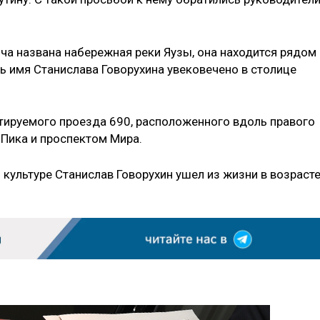
ча названа набережная реки Яузы, она находится рядом
рь имя Станислава Говорухина увековечено в столице
тируемого проезда 690, расположенного вдоль правого
 Пика и проспектом Мира.
 культуре Станислав Говорухин ушел из жизни в возраст