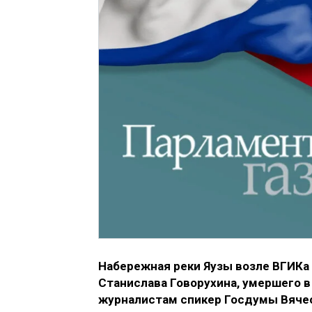
Набережная реки Яузы возле ВГИКа 
Станислава Говорухина, умершего в
журналистам спикер Госдумы Вячес