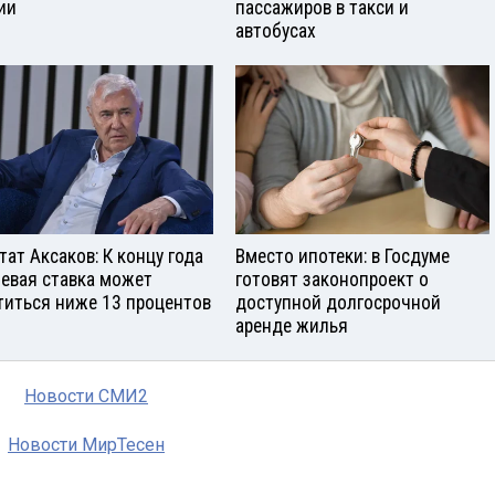
ии
пассажиров в такси и
автобусах
тат Аксаков: К концу года
Вместо ипотеки: в Госдуме
евая ставка может
готовят законопроект о
титься ниже 13 процентов
доступной долгосрочной
аренде жилья
Новости СМИ2
Новости МирТесен