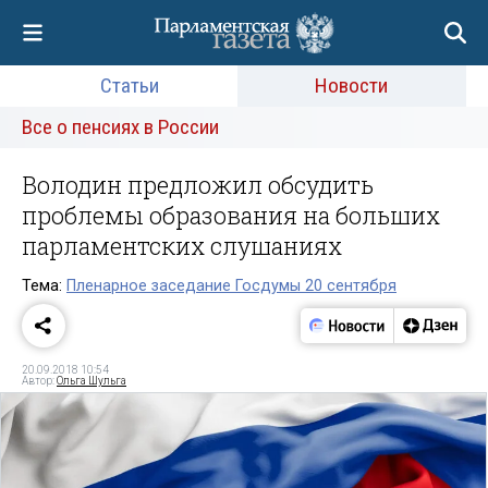
Статьи
Новости
Все о пенсиях в России
Володин предложил обсудить
проблемы образования на больших
парламентских слушаниях
Тема:
Пленарное заседание Госдумы 20 сентября
20.09.2018 10:54
Автор:
Ольга Шульга