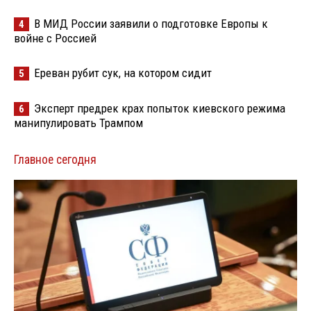
В МИД России заявили о подготовке Европы к
4
войне с Россией
Ереван рубит сук, на котором сидит
5
Эксперт предрек крах попыток киевского режима
6
манипулировать Трампом
Главное сегодня