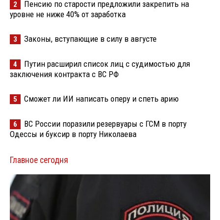
Пенсию по старости предложили закрепить на
2
уровне не ниже 40% от заработка
Законы, вступающие в силу в августе
3
Путин расширил список лиц с судимостью для
4
заключения контракта с ВС РФ
Сможет ли ИИ написать оперу и спеть арию
5
ВС России поразили резервуары с ГСМ в порту
6
Одессы и буксир в порту Николаева
Главное сегодня