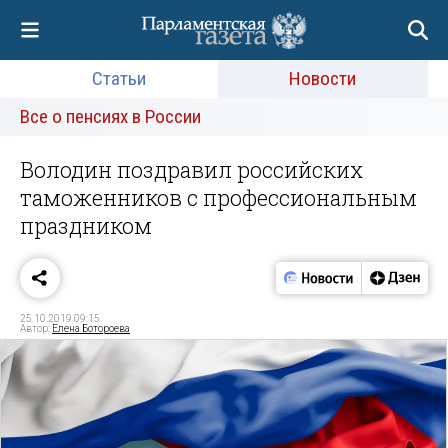
Статьи
Новости
Все о пенсиях в России
Володин поздравил российских
таможенников с профессиональным
праздником
25.10.2019 09:15
Автор:
Елена Ботороева