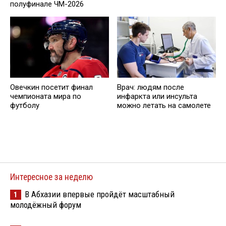
полуфинале ЧМ-2026
Овечкин посетит финал
Врач: людям после
чемпионата мира по
инфаркта или инсульта
футболу
можно летать на самолете
Интересное за неделю
В Абхазии впервые пройдёт масштабный
1
молодёжный форум