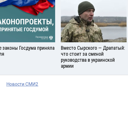
е законы Госдума приняла
Вместо Сырского — Драпатый:
ля
что стоит за сменой
руководства в украинской
армии
Новости СМИ2