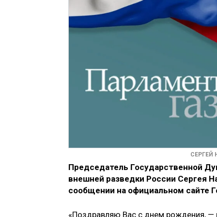
СЕРГЕЙ
Председатель Государственной Ду
внешней разведки России Сергея На
сообщении на официальном сайте 
«Поздравляю Вас с днем рождения, — 