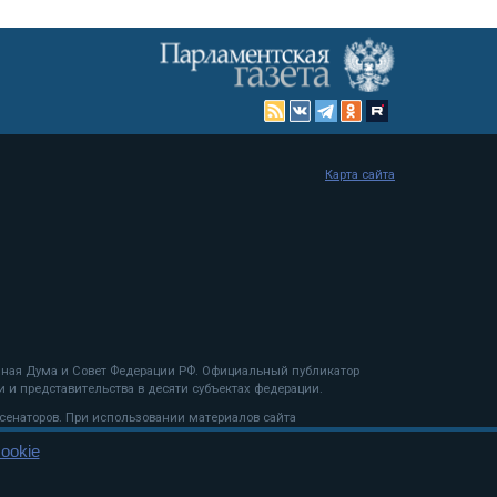
Карта сайта
енная Дума и Совет Федерации РФ. Официальный публикатор
 и представительства в десяти субъектах федерации.
 сенаторов. При использовании материалов сайта
ookie