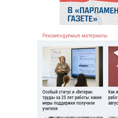
Рекомендуемые материалы
Особый статус и «Ветеран
Как 
труда» за 25 лет работы: какие
рабо
меры поддержки получили
авгу
учителя