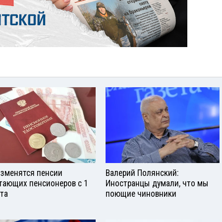
изменятся пенсии
Валерий Полянский:
тающих пенсионеров с 1
Иностранцы думали, что мы
ста
поющие чиновники