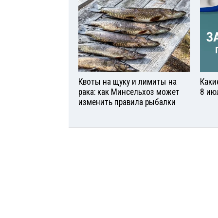
Квоты на щуку и лимиты на
Каки
рака: как Минсельхоз может
8 ию
изменить правила рыбалки