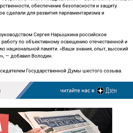
арственности, обеспечение безопасности и защиту
ое сделали для развития парламентаризма и
д руководством Сергея Нарышкина российское
 работу по объективному освещению отечественной и
ию национальной памяти. «Ваши знания, опыт, высокий
, — добавил Володин.
седателем Государственной Думы шестого созыва.