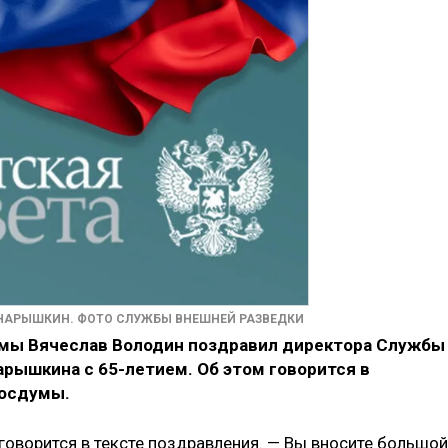
 НАРЫШКИН. ФОТО СЛУЖБЫ ВНЕШНЕЙ РАЗВЕДКИ
мы Вячеслав Володин поздравил директора Службы
рышкина с 65-летием. Об этом говорится в
Госдумы.
говорится в тексте поздравления. — Вы вносите большой