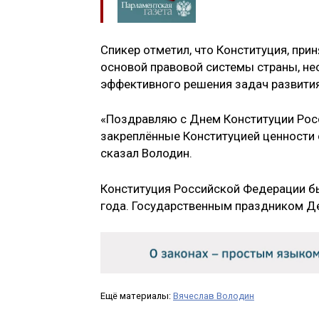
Спикер отметил, что Конституция, при
основой правовой системы страны, не
эффективного решения задач развития
«Поздравляю с Днем Конституции Росс
закреплённые Конституцией ценности
сказал Володин.
Конституция Российской Федерации б
года. Государственным праздником Де
Ещё материалы:
Вячеслав Володин