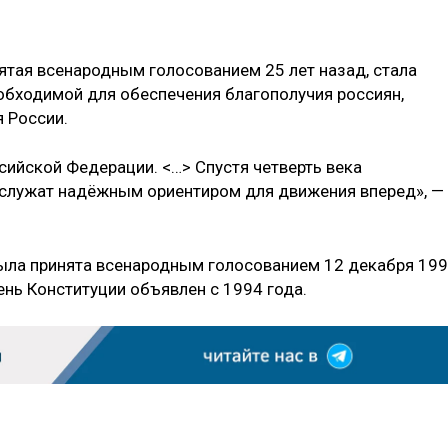
нятая всенародным голосованием 25 лет назад, стала
обходимой для обеспечения благополучия россиян,
 России.
ийской Федерации. <…> Спустя четверть века
 служат надёжным ориентиром для движения вперед», —
ыла принята всенародным голосованием 12 декабря 19
нь Конституции объявлен с 1994 года.