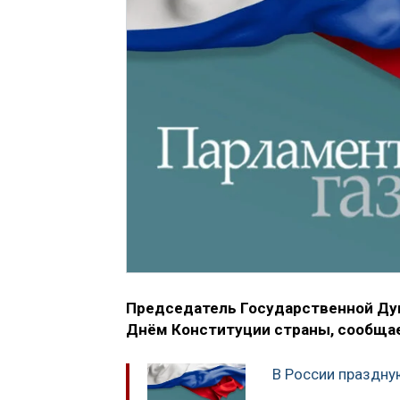
Председатель Государственной Ду
Днём Конституции страны, сообщае
В России праздну