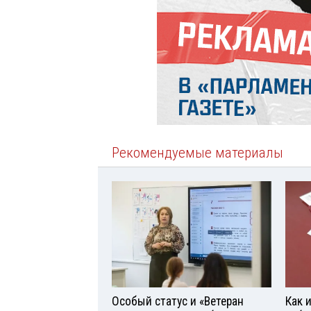
Рекомендуемые материалы
Особый статус и «Ветеран
Как 