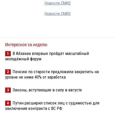
Новости СМИ2
Новости СМИ2
Интересное за неделю
В Абхазии впервые пройдёт масштабный
1
молодёжный форум
Пенсию по старости предложили закрепить на
2
уровне не ниже 40% от заработка
Законы, вступающие в силу в августе
3
Путин расширил список лиц с судимостью для
4
заключения контракта с ВС РФ