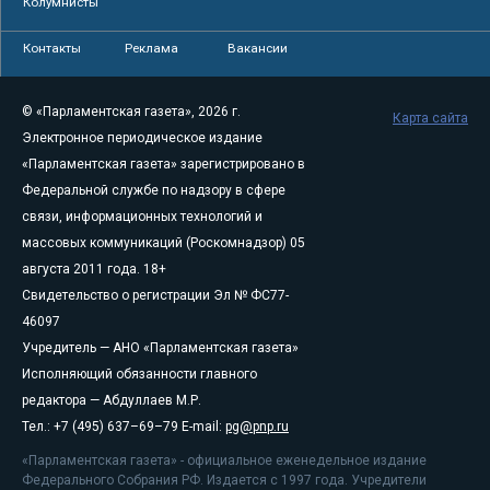
Колумнисты
Контакты
Реклама
Вакансии
© «Парламентская газета», 2026 г.
Карта сайта
Электронное периодическое издание
«Парламентская газета» зарегистрировано в
Федеральной службе по надзору в сфере
связи, информационных технологий и
массовых коммуникаций (Роскомнадзор) 05
августа 2011 года. 18+
Свидетельство о регистрации Эл № ФС77-
46097
Учредитель — АНО «Парламентская газета»
Исполняющий обязанности главного
редактора — Абдуллаев М.Р.
Тел.: +7 (495) 637–69–79 E-mail:
pg@pnp.ru
«Парламентская газета» - официальное еженедельное издание
Федерального Собрания РФ. Издается с 1997 года. Учредители