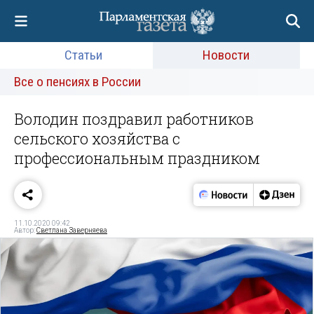
Статьи
Новости
Все о пенсиях в России
Володин поздравил работников
сельского хозяйства с
профессиональным праздником
11.10.2020 09:42
Автор:
Светлана Заверняева