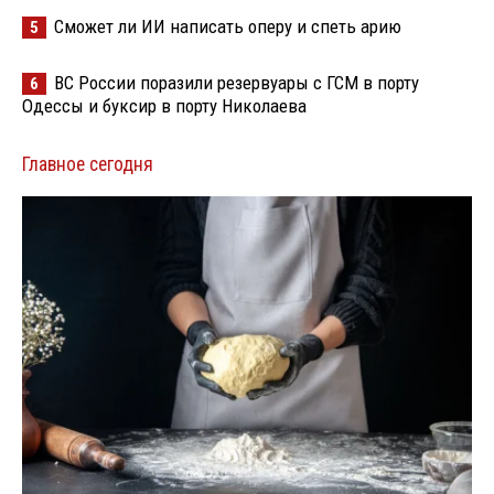
Сможет ли ИИ написать оперу и спеть арию
5
ВС России поразили резервуары с ГСМ в порту
6
Одессы и буксир в порту Николаева
Главное сегодня