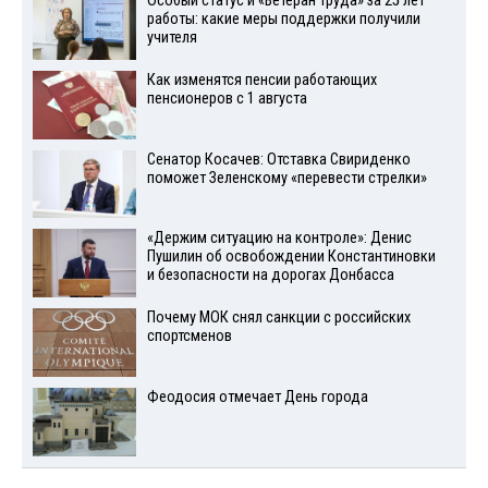
Особый статус и «Ветеран труда» за 25 лет
работы: какие меры поддержки получили
учителя
Как изменятся пенсии работающих
пенсионеров с 1 августа
Сенатор Косачев: Отставка Свириденко
поможет Зеленскому «перевести стрелки»
«Держим ситуацию на контроле»: Денис
Пушилин об освобождении Константиновки
и безопасности на дорогах Донбасса
Почему МОК снял санкции с российских
спортсменов
Феодосия отмечает День города