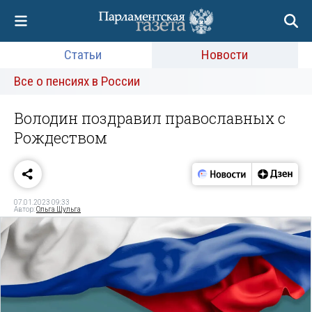
Статьи
Новости
Все о пенсиях в России
Володин поздравил православных с
Рождеством
07.01.2023 09:33
Автор:
Ольга Шульга