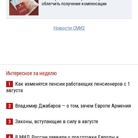
облегчить получение компенсации
Новости СМИ2
Интересное за неделю
Как изменятся пенсии работающих пенсионеров с 1
1
августа
Владимир Джабаров — о том, зачем Европе Армения
2
Законы, вступающие в силу в августе
3
В МИД России заявили о подготовке Европы к
4