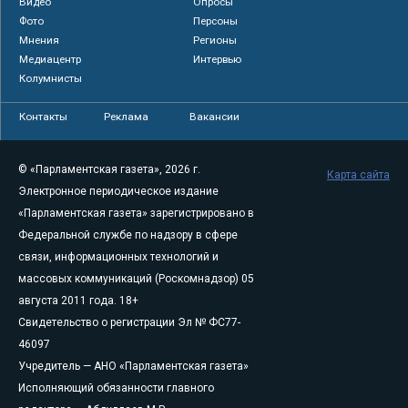
Видео
Опросы
Фото
Персоны
Мнения
Регионы
Медиацентр
Интервью
Колумнисты
Контакты
Реклама
Вакансии
© «Парламентская газета», 2026 г.
Карта сайта
Электронное периодическое издание
«Парламентская газета» зарегистрировано в
Федеральной службе по надзору в сфере
связи, информационных технологий и
массовых коммуникаций (Роскомнадзор) 05
августа 2011 года. 18+
Свидетельство о регистрации Эл № ФС77-
46097
Учредитель — АНО «Парламентская газета»
Исполняющий обязанности главного