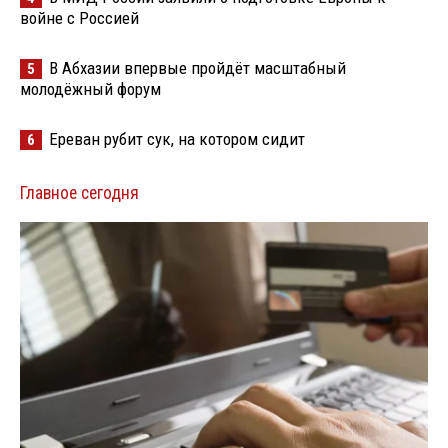
войне с Россией
В Абхазии впервые пройдёт масштабный
5
молодёжный форум
Ереван рубит сук, на котором сидит
6
Главное сегодня