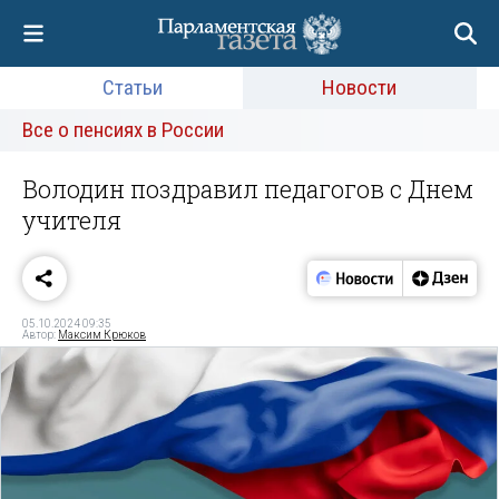
Статьи
Новости
Все о пенсиях в России
Володин поздравил педагогов с Днем
учителя
05.10.2024 09:35
Автор:
Максим Крюков