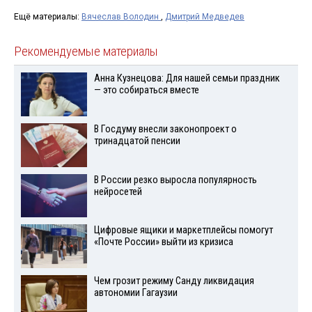
Ещё материалы:
Вячеслав Володин
,
Дмитрий Медведев
Рекомендуемые материалы
Анна Кузнецова: Для нашей семьи праздник
— это собираться вместе
В Госдуму внесли законопроект о
тринадцатой пенсии
В России резко выросла популярность
нейросетей
Цифровые ящики и маркетплейсы помогут
«Почте России» выйти из кризиса
Чем грозит режиму Санду ликвидация
автономии Гагаузии