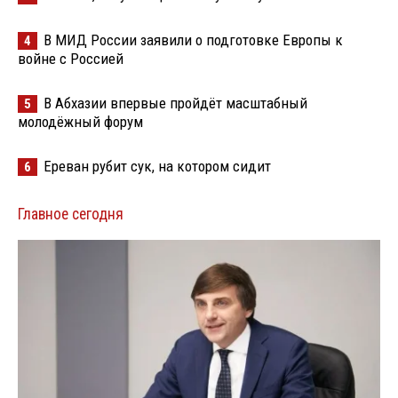
В МИД России заявили о подготовке Европы к
4
войне с Россией
В Абхазии впервые пройдёт масштабный
5
молодёжный форум
Ереван рубит сук, на котором сидит
6
Главное сегодня