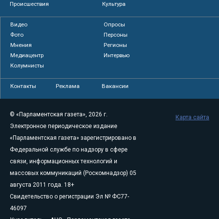
Происшествия
Культура
Видео
Опросы
Фото
Персоны
Мнения
Регионы
Медиацентр
Интервью
Колумнисты
Контакты
Реклама
Вакансии
© «Парламентская газета», 2026 г.
Карта сайта
Электронное периодическое издание
«Парламентская газета» зарегистрировано в
Федеральной службе по надзору в сфере
связи, информационных технологий и
массовых коммуникаций (Роскомнадзор) 05
августа 2011 года. 18+
Свидетельство о регистрации Эл № ФС77-
46097