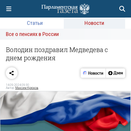
Статьи
Новости
Все о пенсиях в России
Володин поздравил Медведева с
днем рождения
14.09.2024 09:30
Автор:
Максим Крюков