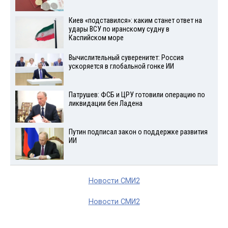
Киев «подставился»: каким станет ответ на
удары ВСУ по иранскому судну в
Каспийском море
Вычислительный суверенитет: Россия
ускоряется в глобальной гонке ИИ
Патрушев: ФСБ и ЦРУ готовили операцию по
ликвидации бен Ладена
Путин подписал закон о поддержке развития
ИИ
Новости СМИ2
Новости СМИ2