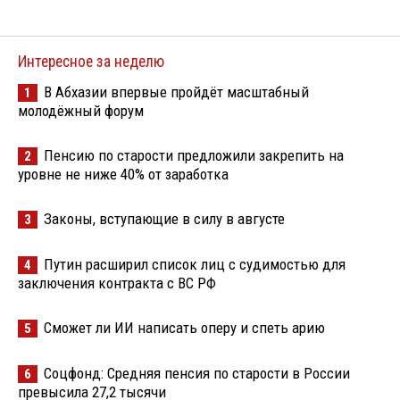
Интересное за неделю
В Абхазии впервые пройдёт масштабный
1
молодёжный форум
Пенсию по старости предложили закрепить на
2
уровне не ниже 40% от заработка
Законы, вступающие в силу в августе
3
Путин расширил список лиц с судимостью для
4
заключения контракта с ВС РФ
Сможет ли ИИ написать оперу и спеть арию
5
Соцфонд: Средняя пенсия по старости в России
6
превысила 27,2 тысячи