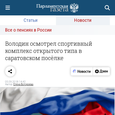
Статьи
Новости
Все о пенсиях в России
Володин осмотрел спортивный
комплекс открытого типа в
саратовском посёлке
05.09.2018 14:42
Автор:
Елена Ботороева