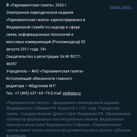
© «Парламентская газета», 2026 г.
Карта сайта
Электронное периодическое издание
«Парламентская газета» зарегистрировано в
Федеральной службе по надзору в сфере
связи, информационных технологий и
массовых коммуникаций (Роскомнадзор) 05
августа 2011 года. 18+
Свидетельство о регистрации Эл № ФС77-
46097
Учредитель — АНО «Парламентская газета»
Исполняющий обязанности главного
редактора — Абдуллаев М.Р.
Тел.: +7 (495) 637–69–79 E-mail:
pg@pnp.ru
«Парламентская газета» - официальное еженедельное издание
Федерального Собрания РФ. Издается с 1997 года. Учредители
газеты - Государственная Дума и Совет Федерации РФ. Официальный
публикатор федеральных конституционных законов, федеральных
законов и актов палат Федерального Собрания. «Парламентская
газета» имеет пункты печати и представительства в десяти субъектах
федерации.