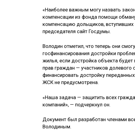
«Наиболее важным могу назвать закон
компенсации из фонда помощи обману
компенсацию дольщиков, вступивших 
председателя сайт Госдумы.
Володин отметил, что теперь они смог
госфинансирования достройки проблем
жилья, если достройка объекта будет
прав граждан — участников долевого 
финансировать достройку переданных
ЖСК не предусмотрена.
«Наша задача — защитить всех гражд
компаний», — подчеркнул он.
Документ был разработан членами все
Володиным.