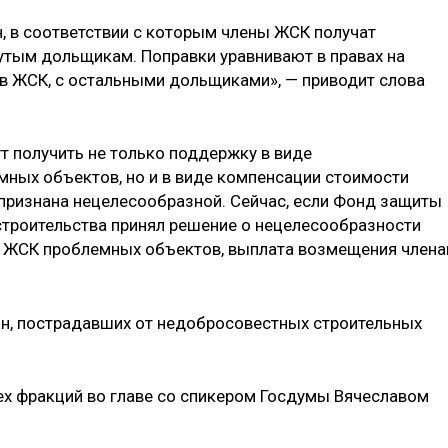
, в соответствии с которым члены ЖСК получат
тым дольщикам. Поправки уравнивают в правах на
в ЖСК, с остальными дольщиками», — приводит слова
ут получить не только поддержку в виде
ных объектов, но и в виде компенсации стоимости
 признана нецелесообразной. Сейчас, если Фонд защиты
строительства принял решение о нецелесообразности
 ЖСК проблемных объектов, выплата возмещения член
ан, пострадавших от недобросовестных строительных
х фракций во главе со спикером Госдумы Вячеславом