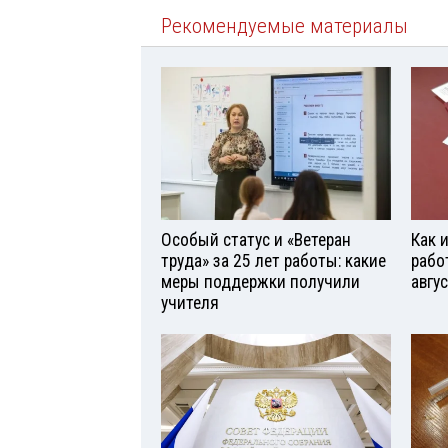
Рекомендуемые материалы
Особый статус и «Ветеран
Как 
труда» за 25 лет работы: какие
рабо
меры поддержки получили
авгу
учителя