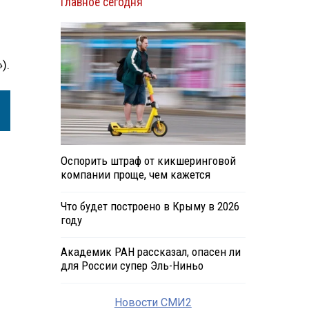
Главное сегодня
).
Оспорить штраф от кикшеринговой
компании проще, чем кажется
Что будет построено в Крыму в 2026
году
Академик РАН рассказал, опасен ли
для России супер Эль-Ниньо
Новости СМИ2