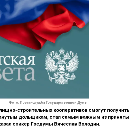
Фото: Пресс-служба Государственной Думы
илищно-строительных кооперативов смогут получит
анутым дольщикам, стал самым важным из принят
казал спикер Госдумы Вячеслав Володин.