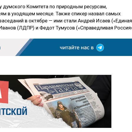
у думского Комитета по природным ресурсам,
ям в уходящем месяце. Также спикер назвал самых
заседаний в октябре — ими стали Андрей Исаев («Единая
 Иванов (ЛДПР) и Федот Тумусов («Справедливая Россия»