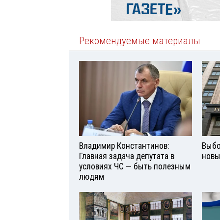
Рекомендуемые материалы
Владимир Константинов:
Выбо
Главная задача депутата в
новы
условиях ЧС — быть полезным
людям