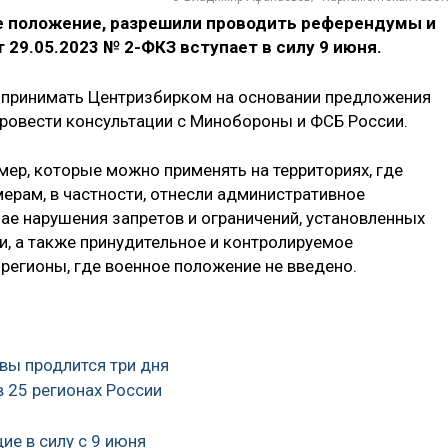
ое положение, разрешили проводить референдумы и
29.05.2023 № 2-ФКЗ вступает в силу 9 июня.
 принимать Центризбирком на основании предложения
провести консультации с Минобороны и ФСБ России.
мер, которые можно применять на территориях, где
ерам, в частности, отнесли административное
чае нарушения запретов и ограничений, установленных
и, а также принудительное и контролируемое
регионы, где военное положение не введено.
вы продлится три дня
в 25 регионах России
ие в силу с 9 июня