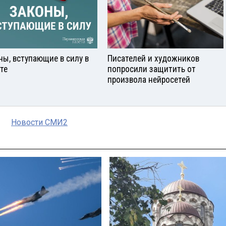
ны, вступающие в силу в
Писателей и художников
сте
попросили защитить от
произвола нейросетей
Новости СМИ2