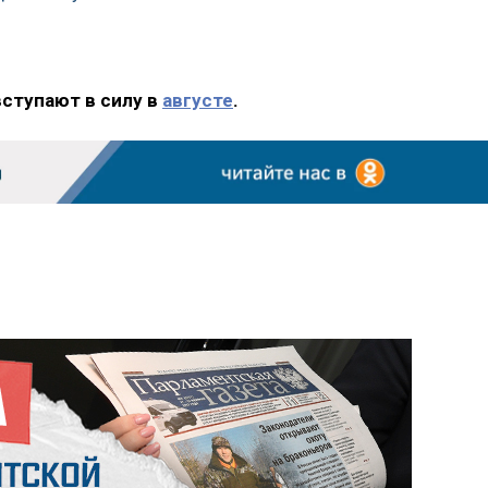
вступают в силу в
августе
.