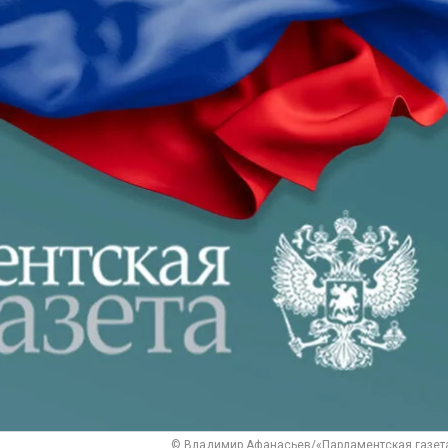
© Владимир Афанасьев/«Парламентская газет