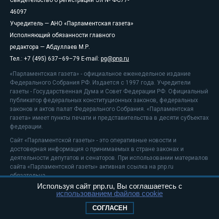
Свидетельство о регистрации Эл № ФС77-
46097
Учредитель — АНО «Парламентская газета»
Исполняющий обязанности главного
редактора — Абдуллаев М.Р.
Тел.: +7 (495) 637–69–79 E-mail:
pg@pnp.ru
«Парламентская газета» - официальное еженедельное издание
Федерального Собрания РФ. Издается с 1997 года. Учредители
газеты - Государственная Дума и Совет Федерации РФ. Официальный
публикатор федеральных конституционных законов, федеральных
законов и актов палат Федерального Собрания. «Парламентская
газета» имеет пункты печати и представительства в десяти субъектах
федерации.
Сайт «Парламентской газеты» - это оперативные новости и
достоверная информация о принимаемых в стране законах и
деятельности депутатов и сенаторов. При использовании материалов
сайта «Парламентской газеты» активная ссылка на pnp.ru
обязательна.
Используя сайт pnp.ru, Вы соглашаетесь с
На информационном ресурсе применяются
рекомендательные
использованием файлов cookie
технологии
Положение о защите персональных данных
СОГЛАСЕН