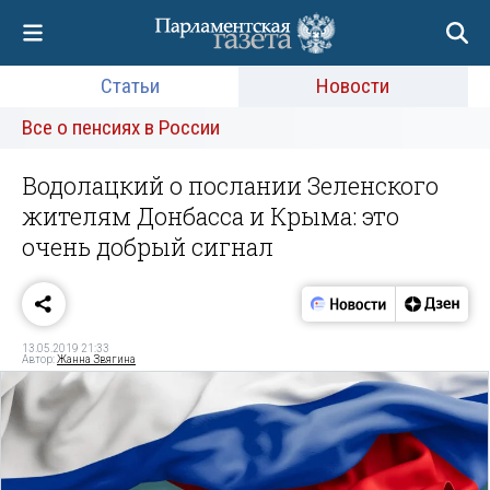
Статьи
Новости
Все о пенсиях в России
Водолацкий о послании Зеленского
жителям Донбасса и Крыма: это
очень добрый сигнал
13.05.2019 21:33
Автор:
Жанна Звягина