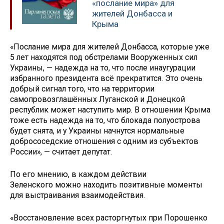
«послание мира» для
жителей Донбасса и
Крыма
«Послание мира для жителей Донбасса, которые уже
5 лет находятся под обстрелами Вооруженных сил
Украины, — надежда на то, что после инаугурации
избранного президента всё прекратится. Это очень
добрый сигнал того, что на территории
самопровозглашённых Луганской и Донецкой
республик может наступить мир. В отношении Крыма
тоже есть надежда на то, что блокада полуострова
будет снята, и у Украины начнутся нормальные
добрососедские отношения с одним из субъектов
России», — считает депутат.
По его мнению, в каждом действии
Зеленского можно находить позитивные моменты
для выстраивания взаимодействия.
«Восстановление всех расторгнутых при Порошенко