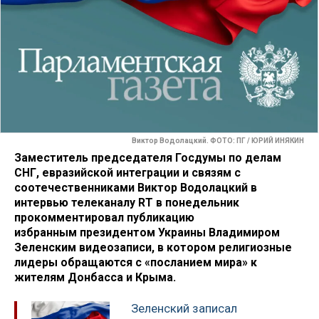
Виктор Водолацкий. ФОТО: ПГ / ЮРИЙ ИНЯКИН
Заместитель председателя Госдумы по делам
СНГ, евразийской интеграции и связям с
соотечественниками Виктор Водолацкий в
интервью телеканалу RT в понедельник
прокомментировал публикацию
избранным президентом Украины Владимиром
Зеленским видеозаписи, в котором религиозные
лидеры обращаются с «посланием мира» к
жителям Донбасса и Крыма.
Зеленский записал