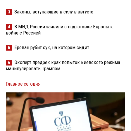
Законы, вступающие в силу в августе
3
В МИД России заявили о подготовке Европы к
4
войне с Россией
Ереван рубит сук, на котором сидит
5
Эксперт предрек крах попыток киевского режима
6
манипулировать Трампом
Главное сегодня