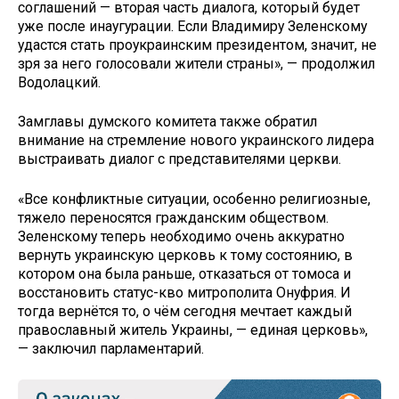
соглашений — вторая часть диалога, который будет
уже после инаугурации. Если Владимиру Зеленскому
удастся стать проукраинским президентом, значит, не
зря за него голосовали жители страны», — продолжил
Водолацкий.
Замглавы думского комитета также обратил
внимание на стремление нового украинского лидера
выстраивать диалог с представителями церкви.
«Все конфликтные ситуации, особенно религиозные,
тяжело переносятся гражданским обществом.
Зеленскому теперь необходимо очень аккуратно
вернуть украинскую церковь к тому состоянию, в
котором она была раньше, отказаться от томоса и
восстановить статус-кво митрополита Онуфрия. И
тогда вернётся то, о чём сегодня мечтает каждый
православный житель Украины, — единая церковь»,
— заключил парламентарий.