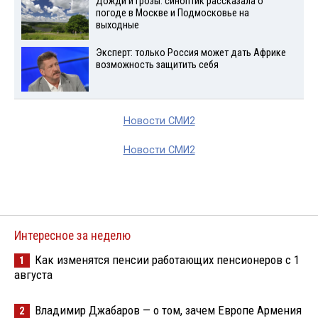
Дожди и грозы: синоптик рассказала о
погоде в Москве и Подмосковье на
выходные
Эксперт: только Россия может дать Африке
возможность защитить себя
Новости СМИ2
Новости СМИ2
Интересное за неделю
Как изменятся пенсии работающих пенсионеров с 1
1
августа
Владимир Джабаров — о том, зачем Европе Армения
2