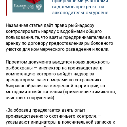
прибрежными участками
водоёмов прекратят на
законодательном уровне
Названная статья даёт право рыбнадзору
контролировать наряду с водоёмами общего
пользования, те, что взяты предпринимателями в
аренду по договору предоставления рыболовного
участка для коммерческого разведения и ловли.
Проектом документа вводится новая должность
рыбоохраны — инспектор на производстве, в
компетенцию которого войдёт надзор за
арендатором, за его мерами по сохранению
биоразнообразия на вверенной территории, за
методами хозяйствования (применение химикатов,
очистных сооружений).
«За образец предлагается взять опыт
производственного охотничьего контроля, —
указывают инициаторы в пояснительной записке к