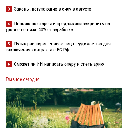
Законы, вступающие в силу в августе
3
Пенсию по старости предложили закрепить на
4
уровне не ниже 40% от заработка
Путин расширил список лиц с судимостью для
5
заключения контракта с ВС РФ
Сможет ли ИИ написать оперу и спеть арию
6
Главное сегодня