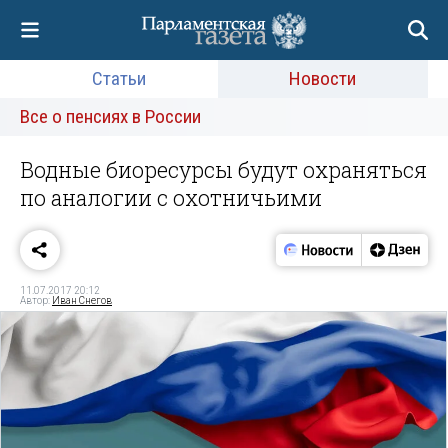
Статьи
Новости
Все о пенсиях в России
Водные биоресурсы будут охраняться
по аналогии с охотничьими
11.07.2017 20:12
Автор:
Иван Снегов